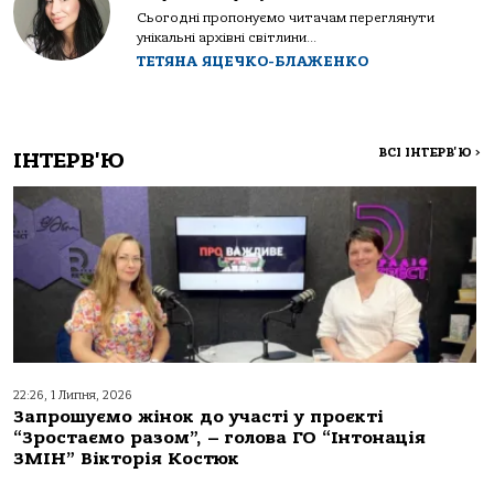
Сьогодні пропонуємо читачам переглянути
унікальні архівні світлини...
ТЕТЯНА ЯЦЕЧКО-БЛАЖЕНКО
ВСІ ІНТЕРВ'Ю
>
ІНТЕРВ'Ю
22:26, 1 Липня, 2026
Запрошуємо жінок до участі у проєкті
“Зростаємо разом”, – голова ГО “Інтонація
ЗМІН” Вікторія Костюк