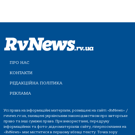
ПРО НАС
КОНТАКТИ
РЕДАКЦІЙНА ПОЛІТИКА
РЕКЛАМА
Усі права на інформаційні матеріали, розміщені на сайті «RvNews» /
rvnews.rv.ua, захищені українським законодавством про авторське
право та інші суміжні права. При використанні, передруку
інформаційних та фото-,відеоматеріалів сайту, гіперпосилання на
«RvNews» має міститися в першому абзаці тексту. Точка зору