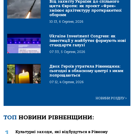
Від захисту України до спільного
щита Європи: як проєкт «Фрея»
змінює архітектуру протиракетної
оборони
10:13, 6 Серпня, 2026
Ukraine Investment Congress: як
інвестиції у майбутнє формують нові
стандарти галузі
07:33, 5 Серпня, 2026
Двох Героїв утратила Рівненщина:
сьогодні в обласному центрі з ними
попрощаються
07:12, 4 Серпня, 2026
НОВИНИ РОЗДІЛУ
>
ТОП
НОВИНИ РІВНЕНЩИНИ:
1
Культурні заходи, які відбудуться в Рівному