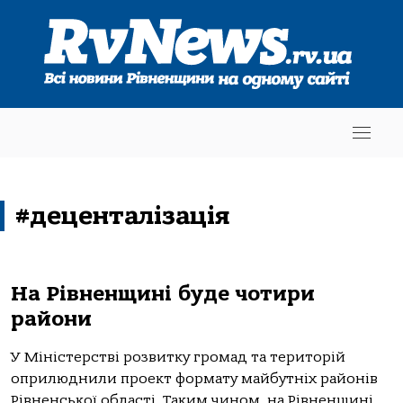
#деценталізація
На Рівненщині буде чотири
райони
У Міністерстві розвитку громад та територій
оприлюднили проект формату майбутніх районів
Рівненської області. Таким чином, на Рівненщині