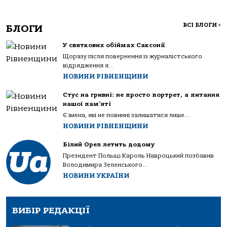
ВСІ БЛОГИ
>
БЛОГИ
У святкових обіймах Саксонії
Щоразу після повернення із журналістського
відрядження я...
НОВИНИ РІВНЕНЩИНИ
Стус на гривні: не просто портрет, а питання
нашої пам’яті
Є імена, які не повинні залишатися лише...
НОВИНИ РІВНЕНЩИНИ
Білий Орел летить додому
Президент Польщі Кароль Навроцький позбавив
Володимира Зеленського...
НОВИНИ УКРАЇНИ
ВИБІР РЕДАКЦІЇ