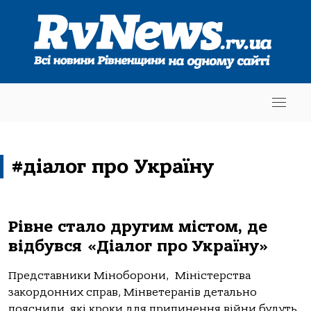
#діалог про Україну
Рівне стало другим містом, де
відбувся «Діалог про Україну»
Представники Міноборони, Міністерства
закордонних справ, Мінветеранів детально
пояснили, які кроки для припинення війни будуть