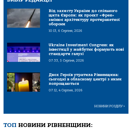
Від захисту України до спільного
щита Європи: як проєкт «Фрея»
змінює архітектуру протиракетної
оборони
10:13, 6 Серпня, 2026
Ukraine Investment Congress: як
інвестиції у майбутнє формують нові
стандарти галузі
07:33, 5 Серпня, 2026
Двох Героїв утратила Рівненщина:
сьогодні в обласному центрі з ними
попрощаються
07:12, 4 Серпня, 2026
НОВИНИ РОЗДІЛУ
>
ТОП
НОВИНИ РІВНЕНЩИНИ: