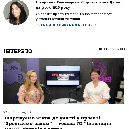
Історична Рівненщина: Форт-застава Дубно
на фото 1916 року
Сьогодні пропонуємо читачам переглянути
унікальні архівні світлини...
ТЕТЯНА ЯЦЕЧКО-БЛАЖЕНКО
ВСІ ІНТЕРВ'Ю
>
ІНТЕРВ'Ю
22:26, 1 Липня, 2026
Запрошуємо жінок до участі у проєкті
“Зростаємо разом”, – голова ГО “Інтонація