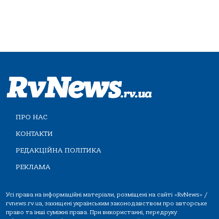
ПРО НАС
КОНТАКТИ
РЕДАКЦІЙНА ПОЛІТИКА
РЕКЛАМА
Усі права на інформаційні матеріали, розміщені на сайті «RvNews» /
rvnews.rv.ua, захищені українським законодавством про авторське
право та інші суміжні права. При використанні, передруку