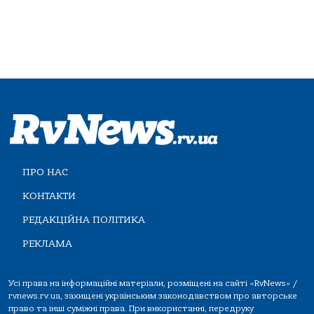
ПРО НАС
КОНТАКТИ
РЕДАКЦІЙНА ПОЛІТИКА
РЕКЛАМА
Усі права на інформаційні матеріали, розміщені на сайті «RvNews» /
rvnews.rv.ua, захищені українським законодавством про авторське
право та інші суміжні права. При використанні, передруку