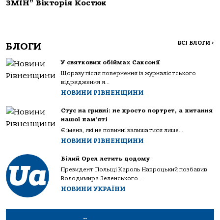
ЗМІН” Вікторія Костюк
ВСІ БЛОГИ
>
БЛОГИ
У святкових обіймах Саксонії
Щоразу після повернення із журналістського
відрядження я...
НОВИНИ РІВНЕНЩИНИ
Стус на гривні: не просто портрет, а питання
нашої пам’яті
Є імена, які не повинні залишатися лише...
НОВИНИ РІВНЕНЩИНИ
Білий Орел летить додому
Президент Польщі Кароль Навроцький позбавив
Володимира Зеленського...
НОВИНИ УКРАЇНИ