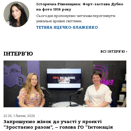
Історична Рівненщина: Форт-застава Дубно
на фото 1916 року
Сьогодні пропонуємо читачам переглянути
унікальні архівні світлини...
ТЕТЯНА ЯЦЕЧКО-БЛАЖЕНКО
ВСІ ІНТЕРВ'Ю
>
ІНТЕРВ'Ю
22:26, 1 Липня, 2026
Запрошуємо жінок до участі у проєкті
“Зростаємо разом”, – голова ГО “Інтонація