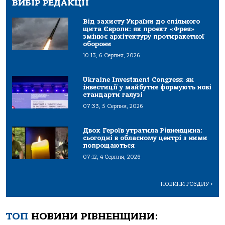
ВИБІР РЕДАКЦІЇ
Від захисту України до спільного
щита Європи: як проєкт «Фрея»
змінює архітектуру протиракетної
оборони
10:13, 6 Серпня, 2026
Ukraine Investment Congress: як
інвестиції у майбутнє формують нові
стандарти галузі
07:33, 5 Серпня, 2026
Двох Героїв утратила Рівненщина:
сьогодні в обласному центрі з ними
попрощаються
07:12, 4 Серпня, 2026
НОВИНИ РОЗДІЛУ
>
ТОП
НОВИНИ РІВНЕНЩИНИ: