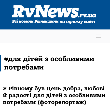
#для дітей з особливими
потребами
У Рівному був День добра, любові
й радості для дітей з особливими
потребами (фоторепортаж)