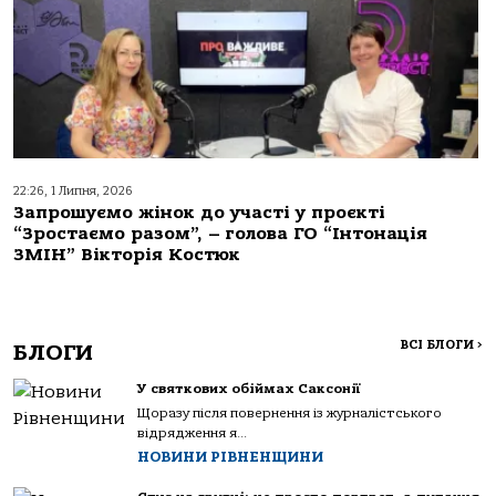
22:26, 1 Липня, 2026
Запрошуємо жінок до участі у проєкті
“Зростаємо разом”, – голова ГО “Інтонація
ЗМІН” Вікторія Костюк
ВСІ БЛОГИ
>
БЛОГИ
У святкових обіймах Саксонії
Щоразу після повернення із журналістського
відрядження я...
НОВИНИ РІВНЕНЩИНИ