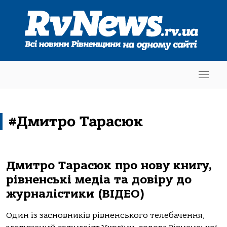
#Дмитро Тарасюк
Дмитро Тарасюк про нову книгу,
рівненські медіа та довіру до
журналістики (ВІДЕО)
Один із засновників рівненського телебачення,