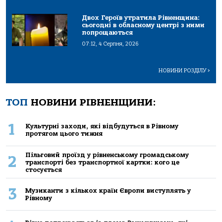
Двох Героїв утратила Рівненщина:
сьогодні в обласному центрі з ними
попрощаються
07:12, 4 Серпня, 2026
НОВИНИ РОЗДІЛУ
>
ТОП
НОВИНИ РІВНЕНЩИНИ:
1
Культурні заходи, які відбудуться в Рівному
протягом цього тижня
Пільговий проїзд у рівненському громадському
2
транспорті без транспортної картки: кого це
стосується
3
Музиканти з кількох країн Європи виступлять у
Рівному