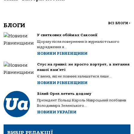
ВСІ БЛОГИ
>
БЛОГИ
У святкових обіймах Саксонії
Щоразу після повернення із журналістського
відрядження я...
НОВИНИ РІВНЕНЩИНИ
Стус на гривні: не просто портрет, а питання
нашої пам’яті
Є імена, які не повинні залишатися лише...
НОВИНИ РІВНЕНЩИНИ
Білий Орел летить додому
Президент Польщі Кароль Навроцький позбавив
Володимира Зеленського...
НОВИНИ УКРАЇНИ
ВИБІР РЕДАКЦІЇ