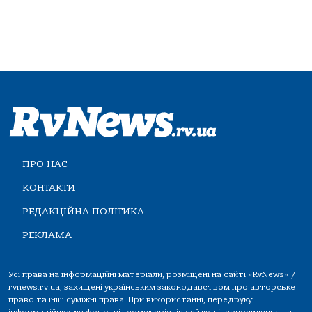
ПРО НАС
КОНТАКТИ
РЕДАКЦІЙНА ПОЛІТИКА
РЕКЛАМА
Усі права на інформаційні матеріали, розміщені на сайті «RvNews» /
rvnews.rv.ua, захищені українським законодавством про авторське
право та інші суміжні права. При використанні, передруку