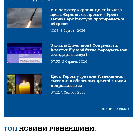
Від захисту України до спільного
щита Європи: як проєкт «Фрея»
змінює архітектуру протиракетної
оборони
10:13, 6 Серпня, 2026
Ukraine Investment Congress: як
інвестиції у майбутнє формують нові
стандарти галузі
07:33, 5 Серпня, 2026
Двох Героїв утратила Рівненщина:
сьогодні в обласному центрі з ними
попрощаються
07:12, 4 Серпня, 2026
НОВИНИ РОЗДІЛУ
>
ТОП
НОВИНИ РІВНЕНЩИНИ: