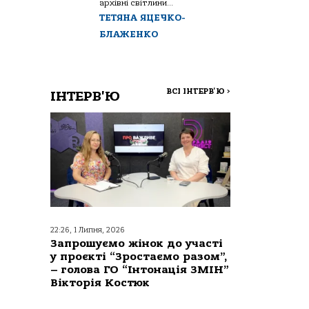
архівні світлини...
ТЕТЯНА ЯЦЕЧКО-
БЛАЖЕНКО
ВСІ ІНТЕРВ'Ю
>
ІНТЕРВ'Ю
22:26, 1 Липня, 2026
Запрошуємо жінок до участі
у проєкті “Зростаємо разом”,
– голова ГО “Інтонація ЗМІН”
Вікторія Костюк