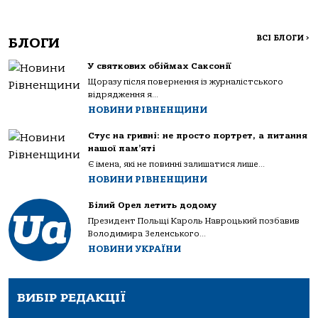
ВСІ БЛОГИ
>
БЛОГИ
У святкових обіймах Саксонії
Щоразу після повернення із журналістського
відрядження я...
НОВИНИ РІВНЕНЩИНИ
Стус на гривні: не просто портрет, а питання
нашої пам’яті
Є імена, які не повинні залишатися лише...
НОВИНИ РІВНЕНЩИНИ
Білий Орел летить додому
Президент Польщі Кароль Навроцький позбавив
Володимира Зеленського...
НОВИНИ УКРАЇНИ
ВИБІР РЕДАКЦІЇ