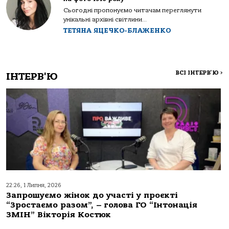
Сьогодні пропонуємо читачам переглянути
унікальні архівні світлини...
ТЕТЯНА ЯЦЕЧКО-БЛАЖЕНКО
ВСІ ІНТЕРВ'Ю
>
ІНТЕРВ'Ю
22:26, 1 Липня, 2026
Запрошуємо жінок до участі у проєкті
“Зростаємо разом”, – голова ГО “Інтонація
ЗМІН” Вікторія Костюк