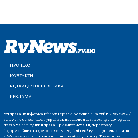
ПРО НАС
КОНТАКТИ
РЕДАКЦІЙНА ПОЛІТИКА
РЕКЛАМА
Усі права на інформаційні матеріали, розміщені на сайті «RvNews» /
rvnews.rv.ua, захищені українським законодавством про авторське
право та інші суміжні права. При використанні, передруку
інформаційних та фото-,відеоматеріалів сайту, гіперпосилання на
«RvNews» має міститися в першому абзаці тексту. Точка зору