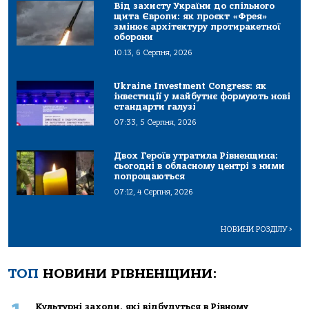
Від захисту України до спільного
щита Європи: як проєкт «Фрея»
змінює архітектуру протиракетної
оборони
10:13, 6 Серпня, 2026
Ukraine Investment Congress: як
інвестиції у майбутнє формують нові
стандарти галузі
07:33, 5 Серпня, 2026
Двох Героїв утратила Рівненщина:
сьогодні в обласному центрі з ними
попрощаються
07:12, 4 Серпня, 2026
НОВИНИ РОЗДІЛУ
>
ТОП
НОВИНИ РІВНЕНЩИНИ:
Культурні заходи, які відбудуться в Рівному