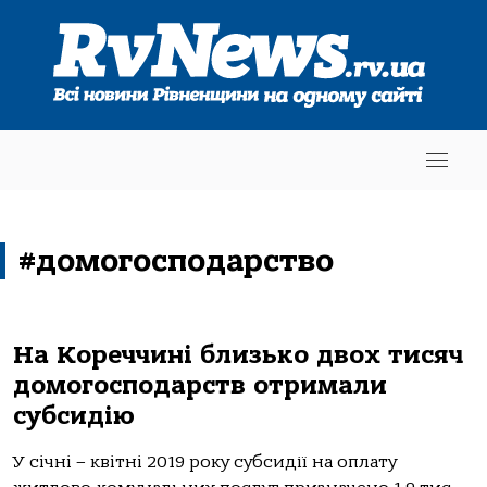
#домогосподарство
На Кореччині близько двох тисяч
домогосподарств отримали
субсидію
У січні – квітні 2019 року субсидії на оплату