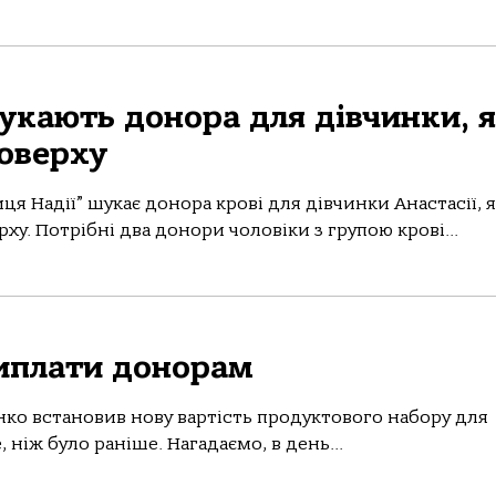
укають донора для дівчинки, 
поверху
я Надії” шукає донора крові для дівчинки Анастасії, я
ху. Потрібні два донори чоловіки з групою крові...
иплати донорам
нко встановив нову вартість продуктового набору для
, ніж було раніше. Нагадаємо, в день...