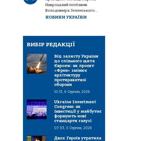
Навроцький позбавив
Володимира Зеленського...
НОВИНИ УКРАЇНИ
ВИБІР РЕДАКЦІЇ
Від захисту України
до спільного щита
Європи: як проєкт
«Фрея» змінює
архітектуру
протиракетної
оборони
10:13, 6 Серпня, 2026
Ukraine Investment
Congress: як
інвестиції у майбутнє
формують нові
стандарти галузі
07:33, 5 Серпня, 2026
Двох Героїв утратила