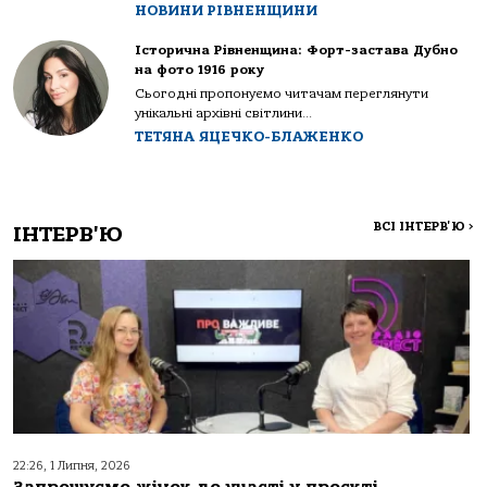
НОВИНИ РІВНЕНЩИНИ
Історична Рівненщина: Форт-застава Дубно
на фото 1916 року
Сьогодні пропонуємо читачам переглянути
унікальні архівні світлини...
ТЕТЯНА ЯЦЕЧКО-БЛАЖЕНКО
ВСІ ІНТЕРВ'Ю
>
ІНТЕРВ'Ю
22:26, 1 Липня, 2026