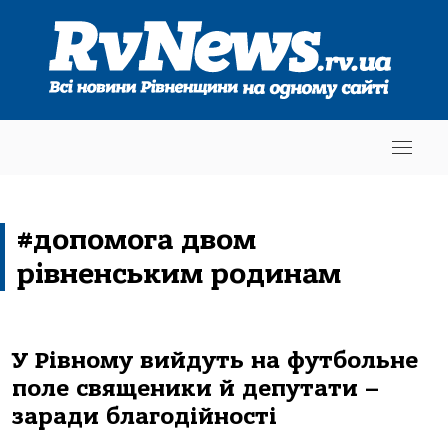
#допомога двом
рівненським родинам
У Рівному вийдуть на футбольне
поле священики й депутати –
заради благодійності