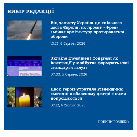
ВИБІР РЕДАКЦІЇ
Від захисту України до спільного
щита Європи: як проєкт «Фрея»
змінює архітектуру протиракетної
оборони
10:13, 6 Серпня, 2026
Ukraine Investment Congress: як
інвестиції у майбутнє формують нові
стандарти галузі
07:33, 5 Серпня, 2026
Двох Героїв утратила Рівненщина:
сьогодні в обласному центрі з ними
попрощаються
07:12, 4 Серпня, 2026
НОВИНИ РОЗДІЛУ
>