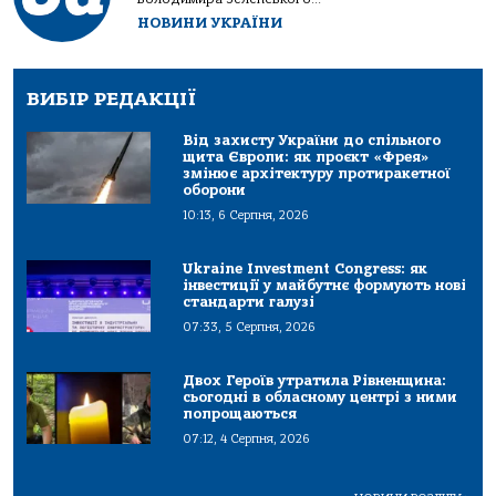
НОВИНИ УКРАЇНИ
ВИБІР РЕДАКЦІЇ
Від захисту України до спільного
щита Європи: як проєкт «Фрея»
змінює архітектуру протиракетної
оборони
10:13, 6 Серпня, 2026
Ukraine Investment Congress: як
інвестиції у майбутнє формують нові
стандарти галузі
07:33, 5 Серпня, 2026
Двох Героїв утратила Рівненщина:
сьогодні в обласному центрі з ними
попрощаються
07:12, 4 Серпня, 2026