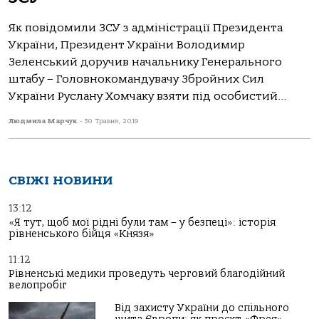
Як повідомили ЗСУ з адміністрації Президента
України, Президент України Володимир
Зеленський доручив начальнику Генерального
штабу – Головнокомандувачу Збройних Сил
України Руслану Хомчаку взяти під особистий...
Людмила Марчук
-
30 Травня, 2019
СВІЖІ НОВИНИ
13:12
«Я тут, щоб мої рідні були там – у безпеці»: історія
рівненського бійця «Князя»
11:12
Рівненські медики проведуть черговий благодійний
велопробіг
Від захисту України до спільного