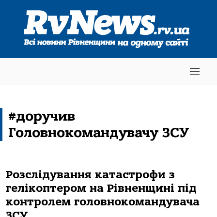
#доручив
Головнокомандувачу ЗСУ
Розслідування катастрофи з
гелікоптером на Рівненщині під
контролем головнокомандувача
ЗСУ