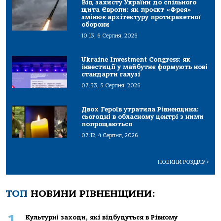
Від захисту України до спільного
щита Європи: як проєкт «Фрея»
змінює архітектуру протиракетної
оборони
10:13, 6 Серпня, 2026
Ukraine Investment Congress: як
інвестиції у майбутнє формують нові
стандарти галузі
07:33, 5 Серпня, 2026
Двох Героїв утратила Рівненщина:
сьогодні в обласному центрі з ними
попрощаються
07:12, 4 Серпня, 2026
НОВИНИ РОЗДІЛУ
>
ТОП
НОВИНИ РІВНЕНЩИНИ:
1
Культурні заходи, які відбудуться в Рівному