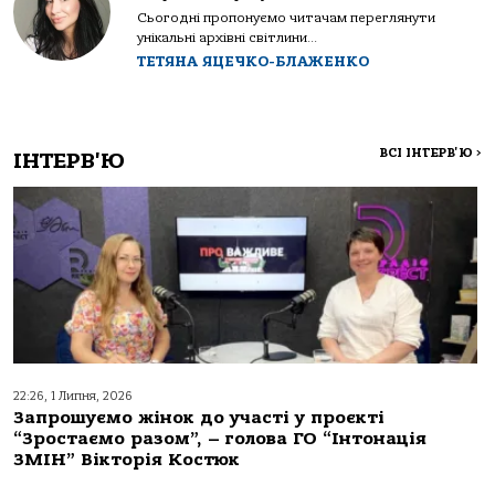
Сьогодні пропонуємо читачам переглянути
унікальні архівні світлини...
ТЕТЯНА ЯЦЕЧКО-БЛАЖЕНКО
ВСІ ІНТЕРВ'Ю
>
ІНТЕРВ'Ю
22:26, 1 Липня, 2026
Запрошуємо жінок до участі у проєкті
“Зростаємо разом”, – голова ГО “Інтонація
ЗМІН” Вікторія Костюк