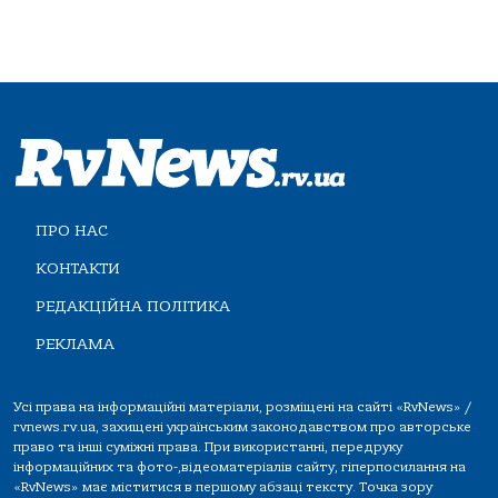
ПРО НАС
КОНТАКТИ
РЕДАКЦІЙНА ПОЛІТИКА
РЕКЛАМА
Усі права на інформаційні матеріали, розміщені на сайті «RvNews» /
rvnews.rv.ua, захищені українським законодавством про авторське
право та інші суміжні права. При використанні, передруку
інформаційних та фото-,відеоматеріалів сайту, гіперпосилання на
«RvNews» має міститися в першому абзаці тексту. Точка зору