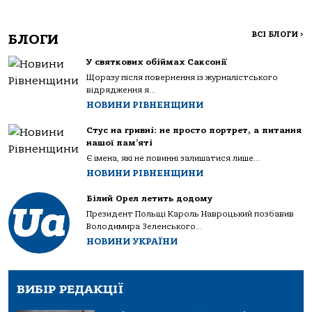
ВСІ БЛОГИ
>
БЛОГИ
У святкових обіймах Саксонії
Щоразу після повернення із журналістського
відрядження я...
НОВИНИ РІВНЕНЩИНИ
Стус на гривні: не просто портрет, а питання
нашої пам’яті
Є імена, які не повинні залишатися лише...
НОВИНИ РІВНЕНЩИНИ
Білий Орел летить додому
Президент Польщі Кароль Навроцький позбавив
Володимира Зеленського...
НОВИНИ УКРАЇНИ
ВИБІР РЕДАКЦІЇ