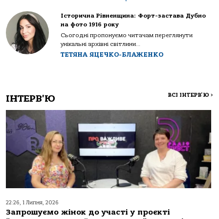
Історична Рівненщина: Форт-застава Дубно
на фото 1916 року
Сьогодні пропонуємо читачам переглянути
унікальні архівні світлини...
ТЕТЯНА ЯЦЕЧКО-БЛАЖЕНКО
ВСІ ІНТЕРВ'Ю
>
ІНТЕРВ'Ю
22:26, 1 Липня, 2026
Запрошуємо жінок до участі у проєкті