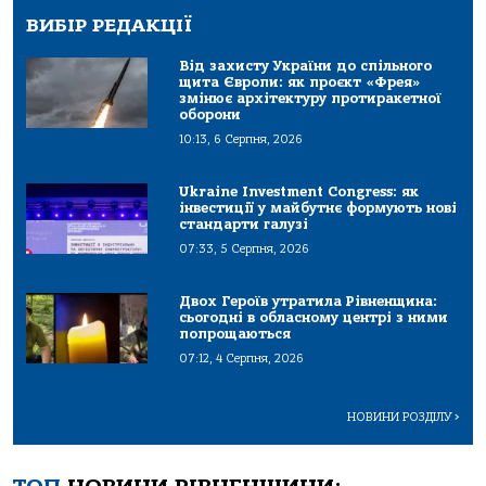
ВИБІР РЕДАКЦІЇ
Від захисту України до спільного
щита Європи: як проєкт «Фрея»
змінює архітектуру протиракетної
оборони
10:13, 6 Серпня, 2026
Ukraine Investment Congress: як
інвестиції у майбутнє формують нові
стандарти галузі
07:33, 5 Серпня, 2026
Двох Героїв утратила Рівненщина:
сьогодні в обласному центрі з ними
попрощаються
07:12, 4 Серпня, 2026
НОВИНИ РОЗДІЛУ
>