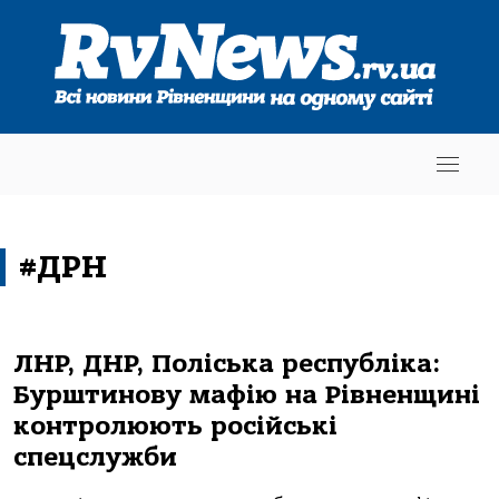
#ДРН
ЛНР, ДНР, Поліська республіка:
Бурштинову мафію на Рівненщині
контролюють російські
спецслужби