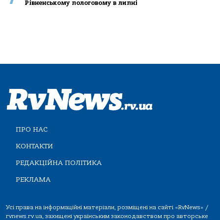
Рівненському пологовому в липні
ПРО НАС
КОНТАКТИ
РЕДАКЦІЙНА ПОЛІТИКА
РЕКЛАМА
Усі права на інформаційні матеріали, розміщені на сайті «RvNews» /
rvnews.rv.ua, захищені українським законодавством про авторське