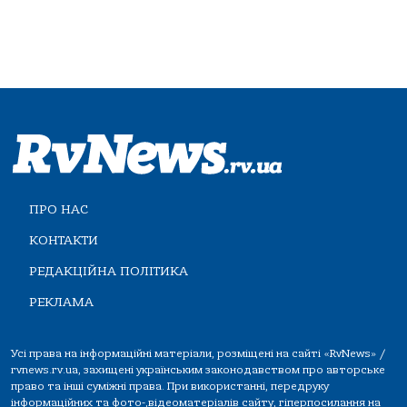
ПРО НАС
КОНТАКТИ
РЕДАКЦІЙНА ПОЛІТИКА
РЕКЛАМА
Усі права на інформаційні матеріали, розміщені на сайті «RvNews» /
rvnews.rv.ua, захищені українським законодавством про авторське
право та інші суміжні права. При використанні, передруку
інформаційних та фото-,відеоматеріалів сайту, гіперпосилання на