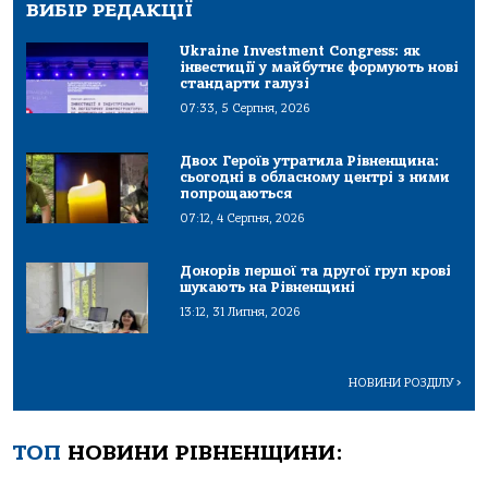
ВИБІР РЕДАКЦІЇ
Ukraine Investment Congress: як
інвестиції у майбутнє формують нові
стандарти галузі
07:33, 5 Серпня, 2026
Двох Героїв утратила Рівненщина:
сьогодні в обласному центрі з ними
попрощаються
07:12, 4 Серпня, 2026
Донорів першої та другої груп крові
шукають на Рівненщині
13:12, 31 Липня, 2026
НОВИНИ РОЗДІЛУ
>
ТОП
НОВИНИ РІВНЕНЩИНИ: