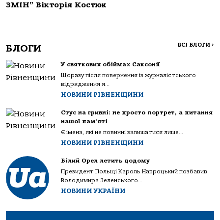
ЗМІН” Вікторія Костюк
ВСІ БЛОГИ
>
БЛОГИ
У святкових обіймах Саксонії
Щоразу після повернення із журналістського
відрядження я...
НОВИНИ РІВНЕНЩИНИ
Стус на гривні: не просто портрет, а питання
нашої пам’яті
Є імена, які не повинні залишатися лише...
НОВИНИ РІВНЕНЩИНИ
Білий Орел летить додому
Президент Польщі Кароль Навроцький позбавив
Володимира Зеленського...
НОВИНИ УКРАЇНИ