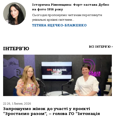
Історична Рівненщина: Форт-застава Дубно
на фото 1916 року
Сьогодні пропонуємо читачам переглянути
унікальні архівні світлини...
ТЕТЯНА ЯЦЕЧКО-БЛАЖЕНКО
ВСІ ІНТЕРВ'Ю
>
ІНТЕРВ'Ю
22:26, 1 Липня, 2026
Запрошуємо жінок до участі у проєкті
“Зростаємо разом”, – голова ГО “Інтонація