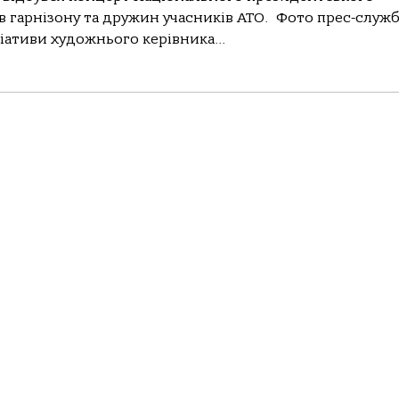
 гарнізону та дружин учасників АТО. Фото прес-служ
ціативи художнього керівника...