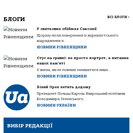
ВСІ БЛОГИ
>
БЛОГИ
У святкових обіймах Саксонії
Щоразу після повернення із журналістського
відрядження я...
НОВИНИ РІВНЕНЩИНИ
Стус на гривні: не просто портрет, а питання
нашої пам’яті
Є імена, які не повинні залишатися лише...
НОВИНИ РІВНЕНЩИНИ
Білий Орел летить додому
Президент Польщі Кароль Навроцький позбавив
Володимира Зеленського...
НОВИНИ УКРАЇНИ
ВИБІР РЕДАКЦІЇ