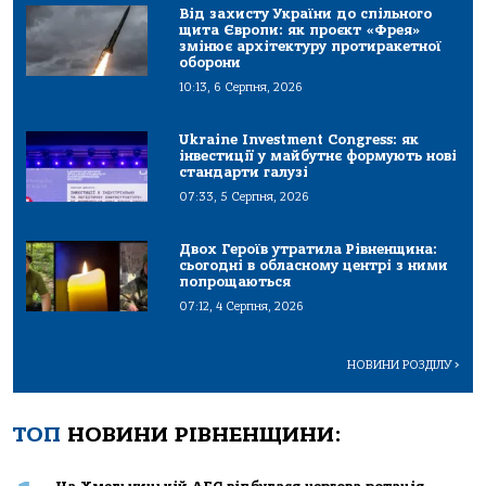
Від захисту України до спільного
щита Європи: як проєкт «Фрея»
змінює архітектуру протиракетної
оборони
10:13, 6 Серпня, 2026
Ukraine Investment Congress: як
інвестиції у майбутнє формують нові
стандарти галузі
07:33, 5 Серпня, 2026
Двох Героїв утратила Рівненщина:
сьогодні в обласному центрі з ними
попрощаються
07:12, 4 Серпня, 2026
НОВИНИ РОЗДІЛУ
>
ТОП
НОВИНИ РІВНЕНЩИНИ: