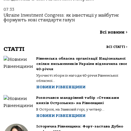
07:33
Ukraine Investment Congress: як інвестиції у майбутнє
формують нові стандарти галузі
Всі новини
>
ВСІ СТАТТІ
>
СТАТТІ
Рівненська обласна організації Національної
спілки письменників України відзначила своє
40-річчя
Урочисті збори із нагоди 40-річчя Рівненської
обласної...
НОВИНИ РІВНЕНЩИНИ
Розпочався мандрівний табір «Стежками
князів Острозьких» на Рівненщині
В Острозі, на Замковій горі, у четвер...
НОВИНИ РІВНЕНЩИНИ
Історична Рівненщина: Форт-застава Дубно