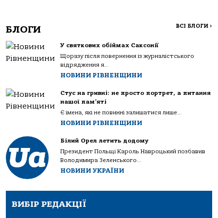
ВСІ БЛОГИ
>
БЛОГИ
У святкових обіймах Саксонії
Щоразу після повернення із журналістського
відрядження я...
НОВИНИ РІВНЕНЩИНИ
Стус на гривні: не просто портрет, а питання
нашої пам’яті
Є імена, які не повинні залишатися лише...
НОВИНИ РІВНЕНЩИНИ
Білий Орел летить додому
Президент Польщі Кароль Навроцький позбавив
Володимира Зеленського...
НОВИНИ УКРАЇНИ
ВИБІР РЕДАКЦІЇ