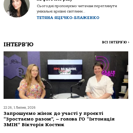
Сьогодні пропонуємо читачам переглянути
унікальні архівні світлини...
ТЕТЯНА ЯЦЕЧКО-БЛАЖЕНКО
ВСІ ІНТЕРВ'Ю
>
ІНТЕРВ'Ю
22:26, 1 Липня, 2026
Запрошуємо жінок до участі у проєкті
“Зростаємо разом”, – голова ГО “Інтонація
ЗМІН” Вікторія Костюк