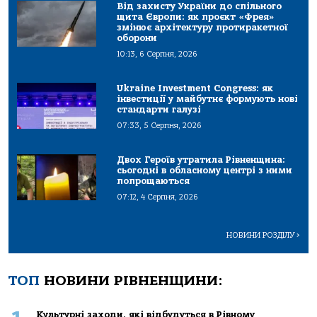
Від захисту України до спільного
щита Європи: як проєкт «Фрея»
змінює архітектуру протиракетної
оборони
10:13, 6 Серпня, 2026
Ukraine Investment Congress: як
інвестиції у майбутнє формують нові
стандарти галузі
07:33, 5 Серпня, 2026
Двох Героїв утратила Рівненщина:
сьогодні в обласному центрі з ними
попрощаються
07:12, 4 Серпня, 2026
НОВИНИ РОЗДІЛУ
>
ТОП
НОВИНИ РІВНЕНЩИНИ:
Культурні заходи, які відбудуться в Рівному