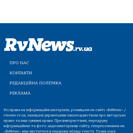
ПРО НАС
КОНТАКТИ
РЕДАКЦІЙНА ПОЛІТИКА
РЕКЛАМА
Усі права на інформаційні матеріали, розміщені на сайті «RvNews» /
rvnews.rv.ua, захищені українським законодавством про авторське
право та інші суміжні права. При використанні, передруку
інформаційних та фото-,відеоматеріалів сайту, гіперпосилання на
«RvNews» має міститися в першому абзаці тексту. Точка зору