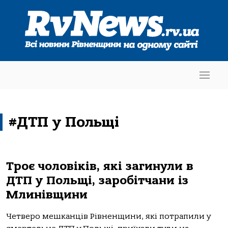
#ДТП у Польщі
Троє чоловіків, які загинули в
ДТП у Польщі, заробітчани із
Млинівщини
Четверо мешканців Рівненщини, які потрапили у