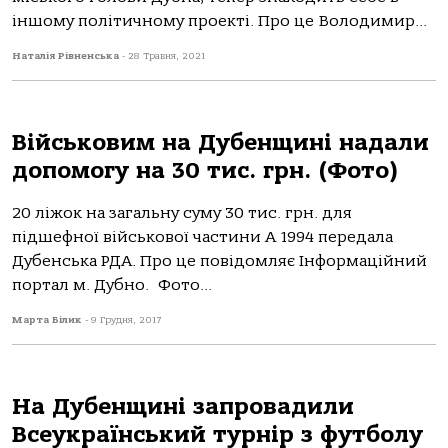
іншому політичному проекті. Про це Володимир...
Наталія Рівненська
-
28 Травня, 2021
Військовим на Дубенщині надали
допомогу на 30 тис. грн. (Фото)
20 ліжок на загальну суму 30 тис. грн. для
підшефної військової частини А 1994 передала
Дубенська РДА. Про це повідомляє Інформаційний
портал м. Дубно. Фото...
Марта Білик
-
9 Грудня, 2017
На Дубенщині запровадили
Всеукраїнський турнір з футболу