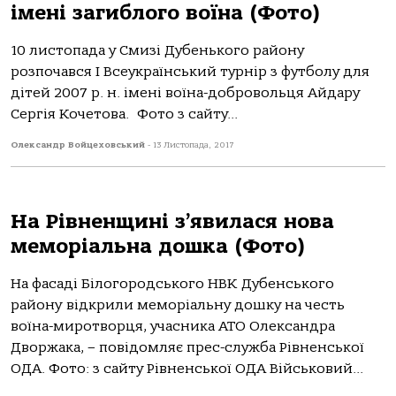
імені загиблого воїна (Фото)
10 листопада у Смизі Дубенького району
розпочався І Всеукраїнський турнір з футболу для
дітей 2007 р. н. імені воїна-добровольця Айдару
Сергія Кочетова. Фото з сайту...
Олександр Войцеховський
-
13 Листопада, 2017
На Рівненщині з’явилася нова
меморіальна дошка (Фото)
На фасаді Білогородського НВК Дубенського
району відкрили меморіальну дошку на честь
воїна-миротворця, учасника АТО Олександра
Дворжака, – повідомляє прес-служба Рівненської
ОДА. Фото: з сайту Рівненської ОДА Військовий...