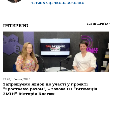
ТЕТЯНА ЯЦЕЧКО-БЛАЖЕНКО
ВСІ ІНТЕРВ'Ю
>
ІНТЕРВ'Ю
22:26, 1 Липня, 2026
Запрошуємо жінок до участі у проєкті
“Зростаємо разом”, – голова ГО “Інтонація
ЗМІН” Вікторія Костюк