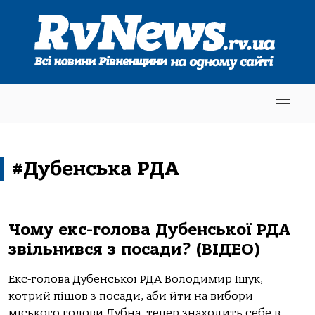
#Дубенська РДА
Чому екс-голова Дубенської РДА
звільнився з посади? (ВІДЕО)
Екс-голова Дубенської РДА Володимир Іщук,
котрий пішов з посади, аби йти на вибори
міського голови Дубна, тепер знаходить себе в