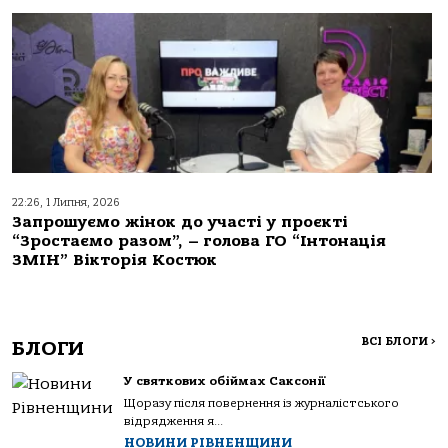
22:26, 1 Липня, 2026
Запрошуємо жінок до участі у проєкті
“Зростаємо разом”, – голова ГО “Інтонація
ЗМІН” Вікторія Костюк
ВСІ БЛОГИ
>
БЛОГИ
У святкових обіймах Саксонії
Щоразу після повернення із журналістського
відрядження я...
НОВИНИ РІВНЕНЩИНИ