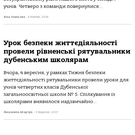
учнів. Четверо з команди повернулися...
Яна Замкова
-
6 Квітня, 2019
Урок безпеки життєдіяльності
провели рівненські рятувальники
дубенським школярам
Вчора, 4 вересня, у рамках Тижня безпеки
життєдіяльності рятувальники провели уроки для
учнів четвертих класів Дубенської
загальноосвітньої школи № 5. Спілкування із
школярами виявилося надзвичайно...
Людмила Марчук
-
5 Вересня, 2017