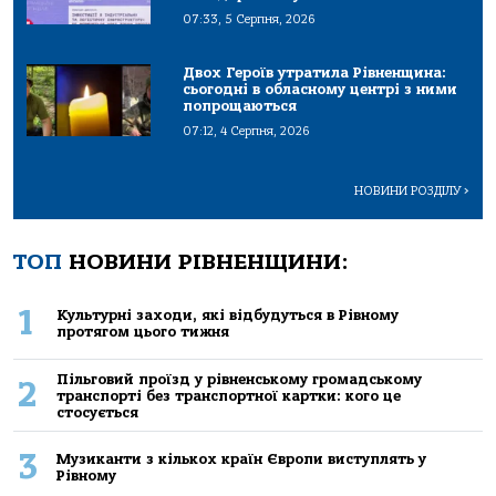
07:33, 5 Серпня, 2026
Двох Героїв утратила Рівненщина:
сьогодні в обласному центрі з ними
попрощаються
07:12, 4 Серпня, 2026
НОВИНИ РОЗДІЛУ
>
ТОП
НОВИНИ РІВНЕНЩИНИ:
1
Культурні заходи, які відбудуться в Рівному
протягом цього тижня
Пільговий проїзд у рівненському громадському
2
транспорті без транспортної картки: кого це
стосується
3
Музиканти з кількох країн Європи виступлять у
Рівному