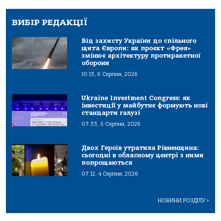
ВИБІР РЕДАКЦІЇ
Від захисту України до спільного
щита Європи: як проєкт «Фрея»
змінює архітектуру протиракетної
оборони
10:13, 6 Серпня, 2026
Ukraine Investment Congress: як
інвестиції у майбутнє формують нові
стандарти галузі
07:33, 5 Серпня, 2026
Двох Героїв утратила Рівненщина:
сьогодні в обласному центрі з ними
попрощаються
07:12, 4 Серпня, 2026
НОВИНИ РОЗДІЛУ
>