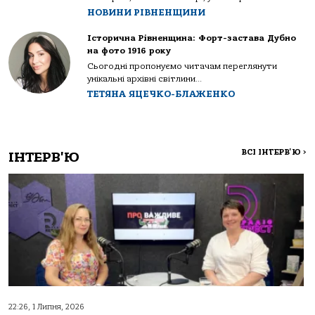
НОВИНИ РІВНЕНЩИНИ
Історична Рівненщина: Форт-застава Дубно
на фото 1916 року
Сьогодні пропонуємо читачам переглянути
унікальні архівні світлини...
ТЕТЯНА ЯЦЕЧКО-БЛАЖЕНКО
ВСІ ІНТЕРВ'Ю
>
ІНТЕРВ'Ю
22:26, 1 Липня, 2026