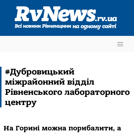
#Дубровицький
міжрайонний відділ
Рівненського лабораторного
центру
На Горині можна порибалити, а