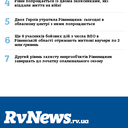
4
Рівне попрощається із двома Захисниками, які
віддали життя на війні
5
Двох Героїв утратила Рівненщина: сьогодні в
обласному центрі з ними попрощаються
Ще 6 учасників бойових дій з числа ВПО в
6
Рівненській області отримають житлові ваучери по 2
млн гривень
7
Другий рівень захисту енергооб’єктів Рівненщини
завершать до початку опалювального сезону