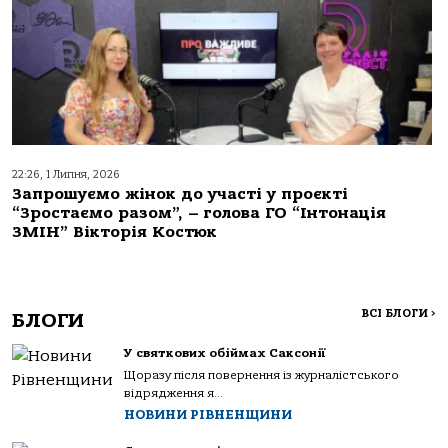
22:26, 1 Липня, 2026
Запрошуємо жінок до участі у проєкті
“Зростаємо разом”, – голова ГО “Інтонація
ЗМІН” Вікторія Костюк
ВСІ БЛОГИ
>
БЛОГИ
У святкових обіймах Саксонії
Щоразу після повернення із журналістського
відрядження я...
НОВИНИ РІВНЕНЩИНИ