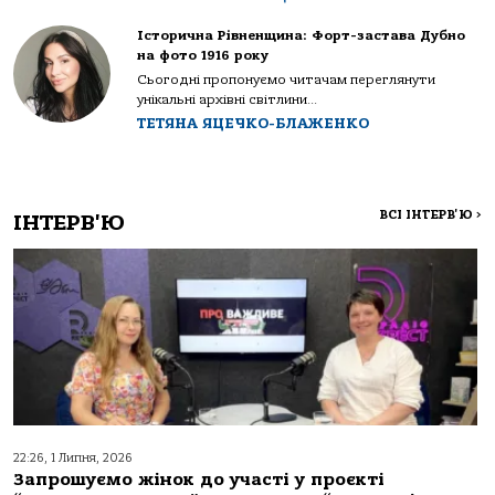
Історична Рівненщина: Форт-застава Дубно
на фото 1916 року
Сьогодні пропонуємо читачам переглянути
унікальні архівні світлини...
ТЕТЯНА ЯЦЕЧКО-БЛАЖЕНКО
ВСІ ІНТЕРВ'Ю
>
ІНТЕРВ'Ю
22:26, 1 Липня, 2026
Запрошуємо жінок до участі у проєкті