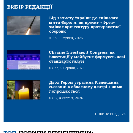
ВИБІР РЕДАКЦІЇ
Від захисту України до спільного
щита Європи: як проєкт «Фрея»
змінює архітектуру протиракетної
оборони
10:13, 6 Серпня, 2026
Ukraine Investment Congress: як
інвестиції у майбутнє формують нові
стандарти галузі
07:33, 5 Серпня, 2026
Двох Героїв утратила Рівненщина:
сьогодні в обласному центрі з ними
попрощаються
07:12, 4 Серпня, 2026
НОВИНИ РОЗДІЛУ
>