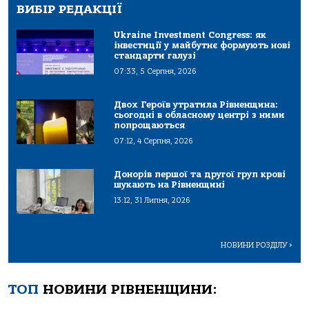
ВИБІР РЕДАКЦІЇ
Ukraine Investment Congress: як
інвестиції у майбутнє формують нові
стандарти галузі
07:33, 5 Серпня, 2026
Двох Героїв утратила Рівненщина:
сьогодні в обласному центрі з ними
попрощаються
07:12, 4 Серпня, 2026
Донорів першої та другої груп крові
шукають на Рівненщині
13:12, 31 Липня, 2026
НОВИНИ РОЗДІЛУ
>
ТОП
НОВИНИ РІВНЕНЩИНИ: