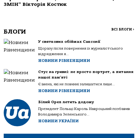
ЗМІН” Вікторія Костюк
ВСІ БЛОГИ
>
БЛОГИ
У святкових обіймах Саксонії
Щоразу після повернення із журналістського
відрядження я...
НОВИНИ РІВНЕНЩИНИ
Стус на гривні: не просто портрет, а питання
нашої пам’яті
Є імена, які не повинні залишатися лише...
НОВИНИ РІВНЕНЩИНИ
Білий Орел летить додому
Президент Польщі Кароль Навроцький позбавив
Володимира Зеленського...
НОВИНИ УКРАЇНИ