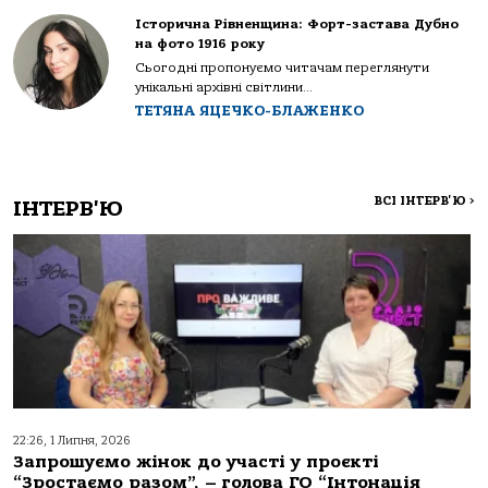
Історична Рівненщина: Форт-застава Дубно
на фото 1916 року
Сьогодні пропонуємо читачам переглянути
унікальні архівні світлини...
ТЕТЯНА ЯЦЕЧКО-БЛАЖЕНКО
ВСІ ІНТЕРВ'Ю
>
ІНТЕРВ'Ю
22:26, 1 Липня, 2026
Запрошуємо жінок до участі у проєкті
“Зростаємо разом”, – голова ГО “Інтонація