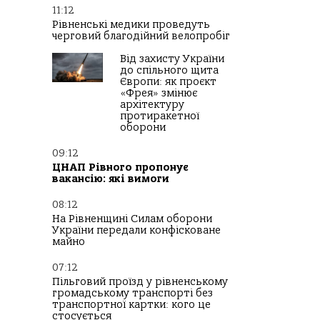
11:12
Рівненські медики проведуть
черговий благодійний велопробіг
Від захисту України
до спільного щита
Європи: як проєкт
«Фрея» змінює
архітектуру
протиракетної
оборони
09:12
ЦНАП Рівного пропонує
вакансію: які вимоги
08:12
На Рівненщині Силам оборони
України передали конфісковане
майно
07:12
Пільговий проїзд у рівненському
громадському транспорті без
транспортної картки: кого це
стосується