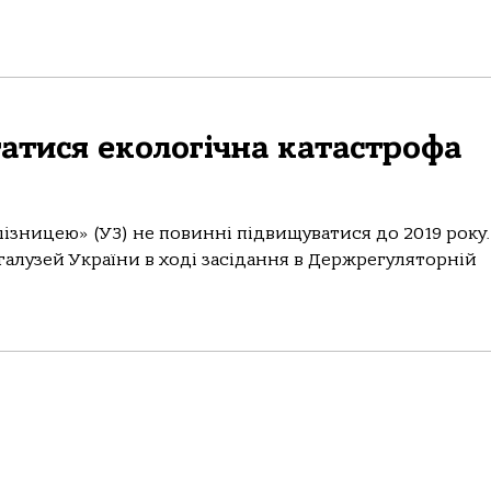
атися екологічна катастрофа
ізницею» (УЗ) не повинні підвищуватися до 2019 року
алузей України в ході засідання в Держрегуляторній