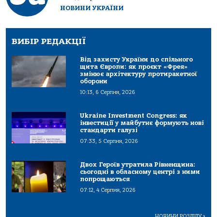
НОВИНИ УКРАЇНИ
ВИБІР РЕДАКЦІЇ
Від захисту України до спільного
щита Європи: як проєкт «Фрея»
змінює архітектуру протиракетної
оборони
10:13, 6 Серпня, 2026
Ukraine Investment Congress: як
інвестиції у майбутнє формують нові
стандарти галузі
07:33, 5 Серпня, 2026
Двох Героїв утратила Рівненщина:
сьогодні в обласному центрі з ними
попрощаються
07:12, 4 Серпня, 2026
НОВИНИ РОЗДІЛУ
>