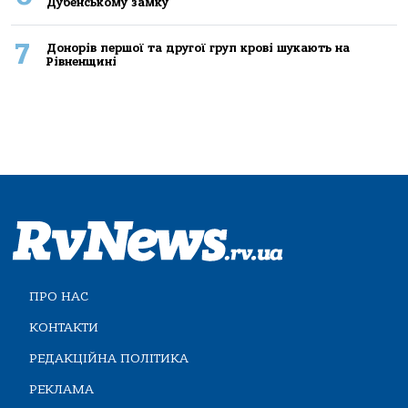
Дубенському замку
7
Донорів першої та другої груп крові шукають на
Рівненщині
ПРО НАС
КОНТАКТИ
РЕДАКЦІЙНА ПОЛІТИКА
РЕКЛАМА