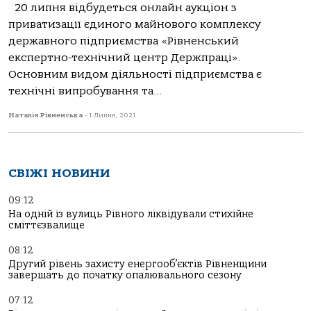
20 липня відбудеться онлайн аукціон з
приватизації єдиного майнового комплексу
державного підприємства «Рівненський
експертно-технічний центр Держпраці».
Основним видом діяльності підприємства є
технічні випробування та...
Наталія Рівненська
-
1 Липня, 2021
СВІЖІ НОВИНИ
09:12
На одній із вулиць Рівного ліквідували стихійне
сміттєзвалище
08:12
Другий рівень захисту енергооб’єктів Рівненщини
завершать до початку опалювального сезону
07:12