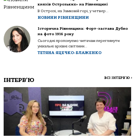
князів Острозьких» на Рівненщині
В Острозі, на Замковій горі, у четвер...
НОВИНИ РІВНЕНЩИНИ
Історична Рівненщина: Форт-застава Дубно
на фото 1916 року
Сьогодні пропонуємо читачам переглянути
унікальні архівні світлини...
ТЕТЯНА ЯЦЕЧКО-БЛАЖЕНКО
ВСІ ІНТЕРВ'Ю
>
ІНТЕРВ'Ю