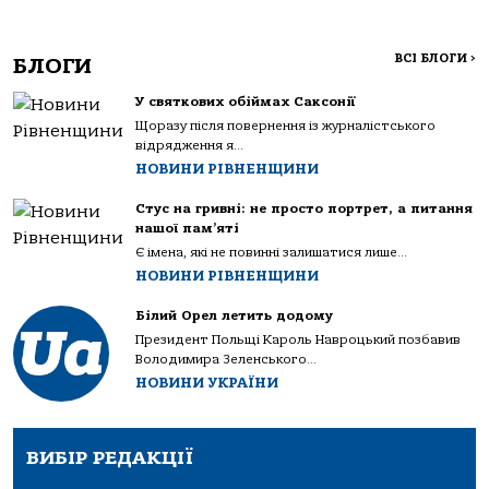
ВСІ БЛОГИ
>
БЛОГИ
У святкових обіймах Саксонії
Щоразу після повернення із журналістського
відрядження я...
НОВИНИ РІВНЕНЩИНИ
Стус на гривні: не просто портрет, а питання
нашої пам’яті
Є імена, які не повинні залишатися лише...
НОВИНИ РІВНЕНЩИНИ
Білий Орел летить додому
Президент Польщі Кароль Навроцький позбавив
Володимира Зеленського...
НОВИНИ УКРАЇНИ
ВИБІР РЕДАКЦІЇ