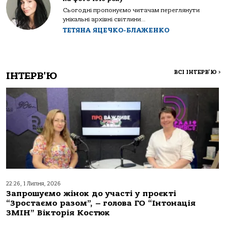
Сьогодні пропонуємо читачам переглянути
унікальні архівні світлини...
ТЕТЯНА ЯЦЕЧКО-БЛАЖЕНКО
ВСІ ІНТЕРВ'Ю
>
ІНТЕРВ'Ю
22:26, 1 Липня, 2026
Запрошуємо жінок до участі у проєкті
“Зростаємо разом”, – голова ГО “Інтонація
ЗМІН” Вікторія Костюк