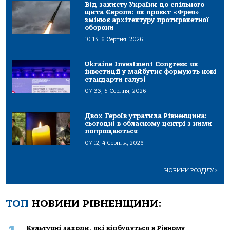
Від захисту України до спільного
щита Європи: як проєкт «Фрея»
змінює архітектуру протиракетної
оборони
10:13, 6 Серпня, 2026
Ukraine Investment Congress: як
інвестиції у майбутнє формують нові
стандарти галузі
07:33, 5 Серпня, 2026
Двох Героїв утратила Рівненщина:
сьогодні в обласному центрі з ними
попрощаються
07:12, 4 Серпня, 2026
НОВИНИ РОЗДІЛУ
>
ТОП
НОВИНИ РІВНЕНЩИНИ:
Культурні заходи, які відбудуться в Рівному