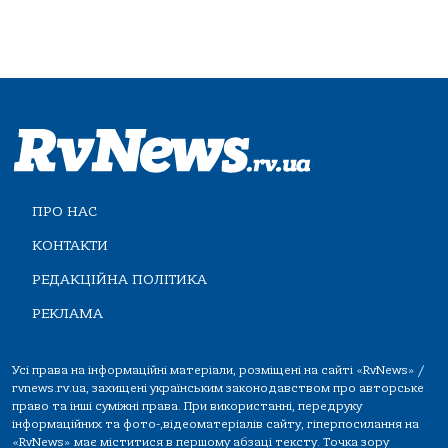
ПРО НАС
КОНТАКТИ
РЕДАКЦІЙНА ПОЛІТИКА
РЕКЛАМА
Усі права на інформаційні матеріали, розміщені на сайті «RvNews» /
rvnews.rv.ua, захищені українським законодавством про авторське
право та інші суміжні права. При використанні, передруку
інформаційних та фото-,відеоматеріалів сайту, гіперпосилання на
«RvNews» має міститися в першому абзаці тексту. Точка зору