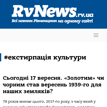
#екстирпація культури
Сьогодні 17 вересня. «Золотим» чи
чорним став вересень 1939-го для
наших земляків?
78 років минає цього, 2017-го року, з часу який у