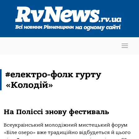
#електро-фолк гурту
«Колодій»
На Поліссі знову фестиваль
Всеукраїнський молодіжний мистецький форум
«Біле озеро» вже традиційно відбудеться й цього