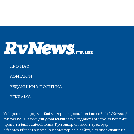
ПРО НАС
КОНТАКТИ
РЕДАКЦІЙНА ПОЛІТИКА
РЕКЛАМА
Усі права на інформаційні матеріали, розміщені на сайті «RvNews» /
rvnews.rv.ua, захищені українським законодавством про авторське
право та інші суміжні права. При використанні, передруку
інформаційних та фото-,відеоматеріалів сайту, гіперпосилання на