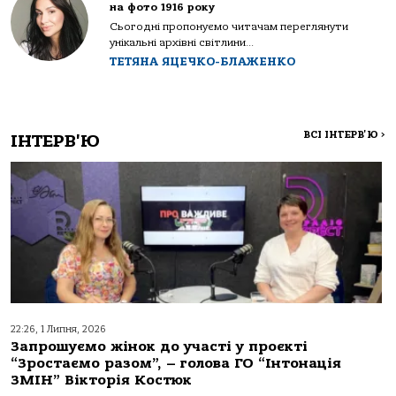
на фото 1916 року
Сьогодні пропонуємо читачам переглянути
унікальні архівні світлини...
ТЕТЯНА ЯЦЕЧКО-БЛАЖЕНКО
ВСІ ІНТЕРВ'Ю
>
ІНТЕРВ'Ю
22:26, 1 Липня, 2026
Запрошуємо жінок до участі у проєкті
“Зростаємо разом”, – голова ГО “Інтонація
ЗМІН” Вікторія Костюк