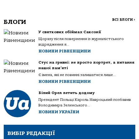
ВСІ БЛОГИ
>
БЛОГИ
У святкових обіймах Саксонії
Щоразу після повернення із журналістського
відрядження я...
НОВИНИ РІВНЕНЩИНИ
Стус на гривні: не просто портрет, а питання
нашої пам’яті
Є імена, які не повинні залишатися лише...
НОВИНИ РІВНЕНЩИНИ
Білий Орел летить додому
Президент Польщі Кароль Навроцький позбавив
Володимира Зеленського...
НОВИНИ УКРАЇНИ
ВИБІР РЕДАКЦІЇ