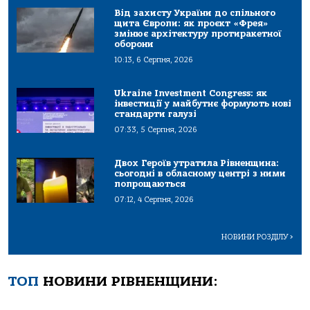
Від захисту України до спільного
щита Європи: як проєкт «Фрея»
змінює архітектуру протиракетної
оборони
10:13, 6 Серпня, 2026
Ukraine Investment Congress: як
інвестиції у майбутнє формують нові
стандарти галузі
07:33, 5 Серпня, 2026
Двох Героїв утратила Рівненщина:
сьогодні в обласному центрі з ними
попрощаються
07:12, 4 Серпня, 2026
НОВИНИ РОЗДІЛУ
>
ТОП
НОВИНИ РІВНЕНЩИНИ: