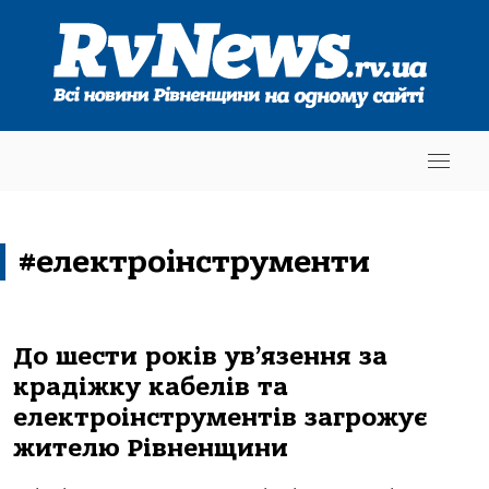
#електроінструменти
До шести років ув’язення за
крадіжку кабелів та
електроінструментів загрожує
жителю Рівненщини