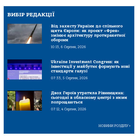
ВИБІР РЕДАКЦІЇ
Від захисту України до спільного
щита Європи: як проєкт «Фрея»
змінює архітектуру протиракетної
оборони
10:13, 6 Серпня, 2026
Ukraine Investment Congress: як
інвестиції у майбутнє формують нові
стандарти галузі
07:33, 5 Серпня, 2026
Двох Героїв утратила Рівненщина:
сьогодні в обласному центрі з ними
попрощаються
07:12, 4 Серпня, 2026
НОВИНИ РОЗДІЛУ
>