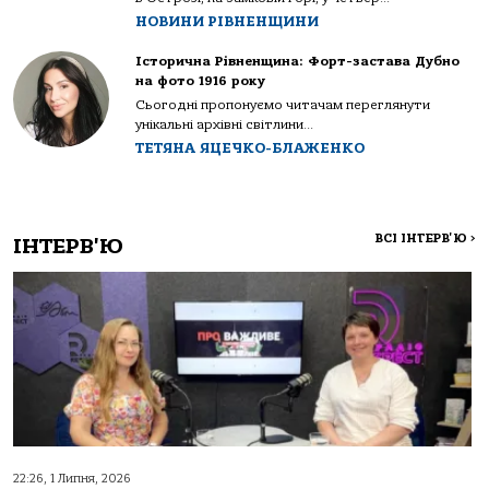
НОВИНИ РІВНЕНЩИНИ
Історична Рівненщина: Форт-застава Дубно
на фото 1916 року
Сьогодні пропонуємо читачам переглянути
унікальні архівні світлини...
ТЕТЯНА ЯЦЕЧКО-БЛАЖЕНКО
ВСІ ІНТЕРВ'Ю
>
ІНТЕРВ'Ю
22:26, 1 Липня, 2026