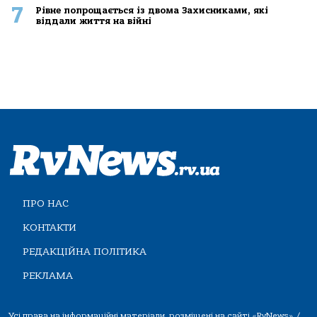
7
Рівне попрощається із двома Захисниками, які
віддали життя на війні
ПРО НАС
КОНТАКТИ
РЕДАКЦІЙНА ПОЛІТИКА
РЕКЛАМА
Усі права на інформаційні матеріали, розміщені на сайті «RvNews» /