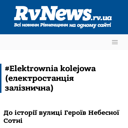
#Elektrownia kolejowa
(електростанція
залізнична)
До історії вулиці Героїв Небесної
Сотні