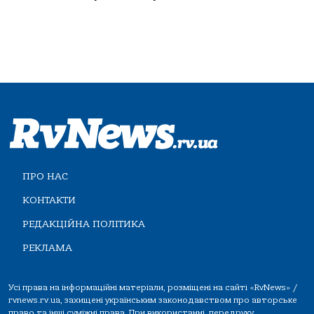
ПРО НАС
КОНТАКТИ
РЕДАКЦІЙНА ПОЛІТИКА
РЕКЛАМА
Усі права на інформаційні матеріали, розміщені на сайті «RvNews» /
rvnews.rv.ua, захищені українським законодавством про авторське
право та інші суміжні права. При використанні, передруку