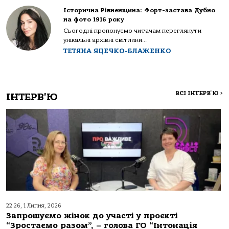
Історична Рівненщина: Форт-застава Дубно
на фото 1916 року
Сьогодні пропонуємо читачам переглянути
унікальні архівні світлини...
ТЕТЯНА ЯЦЕЧКО-БЛАЖЕНКО
ВСІ ІНТЕРВ'Ю
>
ІНТЕРВ'Ю
22:26, 1 Липня, 2026
Запрошуємо жінок до участі у проєкті
“Зростаємо разом”, – голова ГО “Інтонація