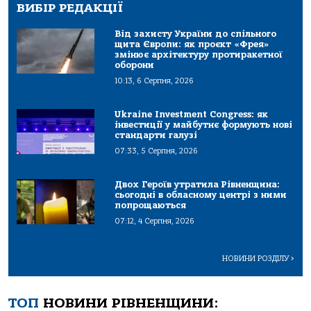
ВИБІР РЕДАКЦІЇ
Від захисту України до спільного
щита Європи: як проєкт «Фрея»
змінює архітектуру протиракетної
оборони
10:13, 6 Серпня, 2026
Ukraine Investment Congress: як
інвестиції у майбутнє формують нові
стандарти галузі
07:33, 5 Серпня, 2026
Двох Героїв утратила Рівненщина:
сьогодні в обласному центрі з ними
попрощаються
07:12, 4 Серпня, 2026
НОВИНИ РОЗДІЛУ
>
ТОП
НОВИНИ РІВНЕНЩИНИ: