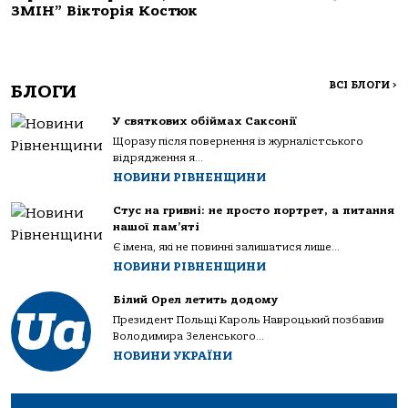
ЗМІН” Вікторія Костюк
ВСІ БЛОГИ
>
БЛОГИ
У святкових обіймах Саксонії
Щоразу після повернення із журналістського
відрядження я...
НОВИНИ РІВНЕНЩИНИ
Стус на гривні: не просто портрет, а питання
нашої пам’яті
Є імена, які не повинні залишатися лише...
НОВИНИ РІВНЕНЩИНИ
Білий Орел летить додому
Президент Польщі Кароль Навроцький позбавив
Володимира Зеленського...
НОВИНИ УКРАЇНИ