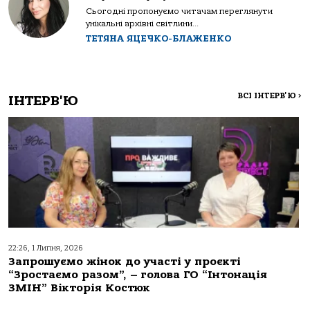
Сьогодні пропонуємо читачам переглянути
унікальні архівні світлини...
ТЕТЯНА ЯЦЕЧКО-БЛАЖЕНКО
ВСІ ІНТЕРВ'Ю
>
ІНТЕРВ'Ю
22:26, 1 Липня, 2026
Запрошуємо жінок до участі у проєкті
“Зростаємо разом”, – голова ГО “Інтонація
ЗМІН” Вікторія Костюк