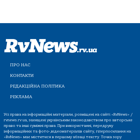
ПРО НАС
КОНТАКТИ
РЕДАКЦІЙНА ПОЛІТИКА
РЕКЛАМА
Усі права на інформаційні матеріали, розміщені на сайті «RvNews» /
rvnews.rv.ua, захищені українським законодавством про авторське
право та інші суміжні права. При використанні, передруку
інформаційних та фото-,відеоматеріалів сайту, гіперпосилання на
«RvNews» має міститися в першому абзаці тексту. Точка зору