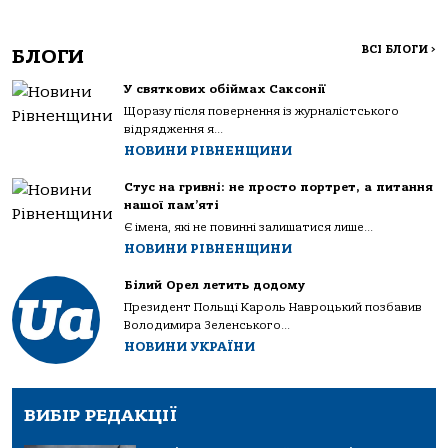
ВСІ БЛОГИ
>
БЛОГИ
У святкових обіймах Саксонії
Щоразу після повернення із журналістського
відрядження я...
НОВИНИ РІВНЕНЩИНИ
Стус на гривні: не просто портрет, а питання
нашої пам’яті
Є імена, які не повинні залишатися лише...
НОВИНИ РІВНЕНЩИНИ
Білий Орел летить додому
Президент Польщі Кароль Навроцький позбавив
Володимира Зеленського...
НОВИНИ УКРАЇНИ
ВИБІР РЕДАКЦІЇ