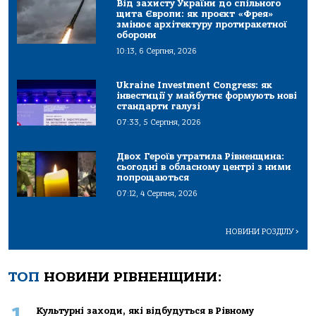
Від захисту України до спільного
щита Європи: як проєкт «Фрея»
змінює архітектуру протиракетної
оборони
10:13, 6 Серпня, 2026
Ukraine Investment Congress: як
інвестиції у майбутнє формують нові
стандарти галузі
07:33, 5 Серпня, 2026
Двох Героїв утратила Рівненщина:
сьогодні в обласному центрі з ними
попрощаються
07:12, 4 Серпня, 2026
НОВИНИ РОЗДІЛУ
>
ТОП
НОВИНИ РІВНЕНЩИНИ:
1
Культурні заходи, які відбудуться в Рівному