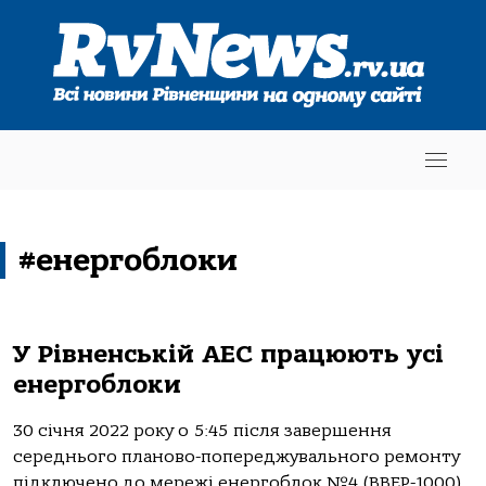
#енергоблоки
У Рівненській АЕС працюють усі
енергоблоки
30 січня 2022 року о 5:45 після завершення
середнього планово-попереджувального ремонту
підключено до мережі енергоблок №4 (ВВЕР-1000).