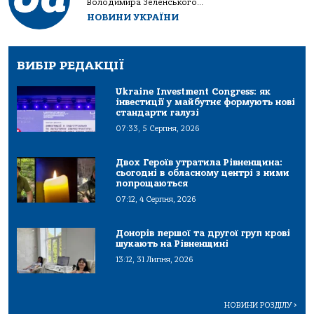
Володимира Зеленського...
НОВИНИ УКРАЇНИ
ВИБІР РЕДАКЦІЇ
Ukraine Investment Congress: як
інвестиції у майбутнє формують нові
стандарти галузі
07:33, 5 Серпня, 2026
Двох Героїв утратила Рівненщина:
сьогодні в обласному центрі з ними
попрощаються
07:12, 4 Серпня, 2026
Донорів першої та другої груп крові
шукають на Рівненщині
13:12, 31 Липня, 2026
НОВИНИ РОЗДІЛУ
>