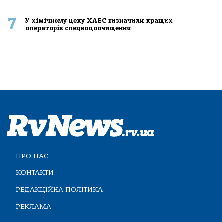
7
У хімічному цеху ХАЕС визначили кращих
операторів спецводоочищення
ПРО НАС
КОНТАКТИ
РЕДАКЦІЙНА ПОЛІТИКА
РЕКЛАМА