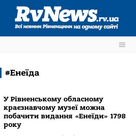
#Енеїда
У Рівненському обласному
краєзнавчому музеї можна
побачити видання «Енеїди» 1798
року