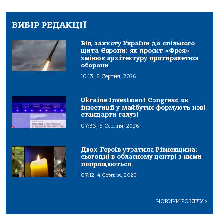
ВИБІР РЕДАКЦІЇ
Від захисту України до спільного
щита Європи: як проєкт «Фрея»
змінює архітектуру протиракетної
оборони
10:13, 6 Серпня, 2026
Ukraine Investment Congress: як
інвестиції у майбутнє формують нові
стандарти галузі
07:33, 5 Серпня, 2026
Двох Героїв утратила Рівненщина:
сьогодні в обласному центрі з ними
попрощаються
07:12, 4 Серпня, 2026
НОВИНИ РОЗДІЛУ
>