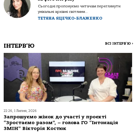
Сьогодні пропонуємо читачам переглянути
унікальні архівні світлини...
ТЕТЯНА ЯЦЕЧКО-БЛАЖЕНКО
ВСІ ІНТЕРВ'Ю
>
ІНТЕРВ'Ю
22:26, 1 Липня, 2026
Запрошуємо жінок до участі у проєкті
“Зростаємо разом”, – голова ГО “Інтонація
ЗМІН” Вікторія Костюк