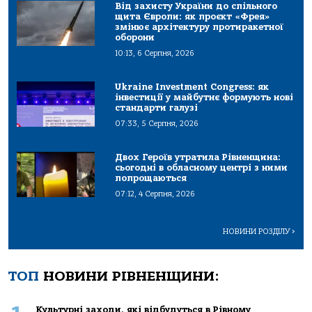
Від захисту України до спільного
щита Європи: як проєкт «Фрея»
змінює архітектуру протиракетної
оборони
10:13, 6 Серпня, 2026
Ukraine Investment Congress: як
інвестиції у майбутнє формують нові
стандарти галузі
07:33, 5 Серпня, 2026
Двох Героїв утратила Рівненщина:
сьогодні в обласному центрі з ними
попрощаються
07:12, 4 Серпня, 2026
НОВИНИ РОЗДІЛУ
>
ТОП
НОВИНИ РІВНЕНЩИНИ:
Культурні заходи, які відбудуться в Рівному