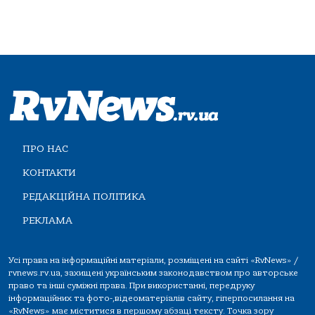
ПРО НАС
КОНТАКТИ
РЕДАКЦІЙНА ПОЛІТИКА
РЕКЛАМА
Усі права на інформаційні матеріали, розміщені на сайті «RvNews» /
rvnews.rv.ua, захищені українським законодавством про авторське
право та інші суміжні права. При використанні, передруку
інформаційних та фото-,відеоматеріалів сайту, гіперпосилання на
«RvNews» має міститися в першому абзаці тексту. Точка зору