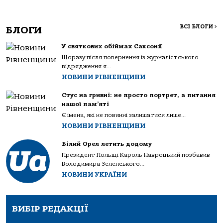
ВСІ БЛОГИ
>
БЛОГИ
У святкових обіймах Саксонії
Щоразу після повернення із журналістського
відрядження я...
НОВИНИ РІВНЕНЩИНИ
Стус на гривні: не просто портрет, а питання
нашої пам’яті
Є імена, які не повинні залишатися лише...
НОВИНИ РІВНЕНЩИНИ
Білий Орел летить додому
Президент Польщі Кароль Навроцький позбавив
Володимира Зеленського...
НОВИНИ УКРАЇНИ
ВИБІР РЕДАКЦІЇ