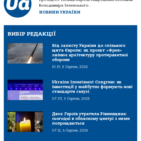
Володимира Зеленського...
НОВИНИ УКРАЇНИ
ВИБІР РЕДАКЦІЇ
Від захисту України до спільного
щита Європи: як проєкт «Фрея»
змінює архітектуру протиракетної
оборони
10:13, 6 Серпня, 2026
Ukraine Investment Congress: як
інвестиції у майбутнє формують нові
стандарти галузі
07:33, 5 Серпня, 2026
Двох Героїв утратила Рівненщина:
сьогодні в обласному центрі з ними
попрощаються
07:12, 4 Серпня, 2026