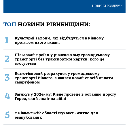
НОВИНИ РОЗДІЛУ
>
ТОП
НОВИНИ РІВНЕНЩИНИ:
1
Культурні заходи, які відбудуться в Рівному
протягом цього тижня
Пільговий проїзд у рівненському громадському
2
транспорті без транспортної картки: кого це
стосується
Безготівковий розрахунок у громадському
3
транспорті Рівного: з'явився новий спосіб оплати
смартфоном
4
Загинув у 2024-му: Рівне проведе в останню дорогу
Героя, який поліг на війні
5
У Рівненській області шукають житло для
евакуйованих