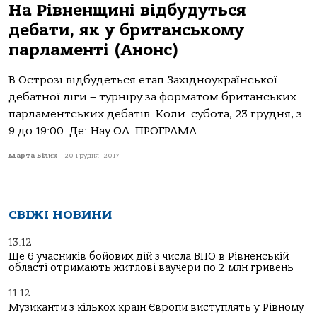
На Рівненщині відбудуться
дебати, як у британському
парламенті (Анонс)
В Острозі відбудеться етап Західноукраїнської
дебатної ліги – турніру за форматом британських
парламентських дебатів. Коли: субота, 23 грудня, з
9 до 19:00. Де: Нау ОА. ПРОГРАМА...
Марта Білик
-
20 Грудня, 2017
СВІЖІ НОВИНИ
13:12
Ще 6 учасників бойових дій з числа ВПО в Рівненській
області отримають житлові ваучери по 2 млн гривень
11:12
Музиканти з кількох країн Європи виступлять у Рівному