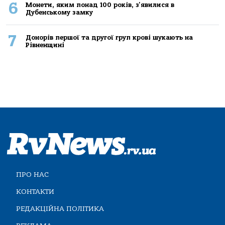
6
Монети, яким понад 100 років, з'явилися в
Дубенському замку
7
Донорів першої та другої груп крові шукають на
Рівненщині
ПРО НАС
КОНТАКТИ
РЕДАКЦІЙНА ПОЛІТИКА