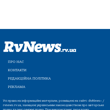
ПРО НАС
КОНТАКТИ
РЕДАКЦІЙНА ПОЛІТИКА
РЕКЛАМА
Усі права на інформаційні матеріали, розміщені на сайті «RvNews» /
rvnews.rv.ua, захищені українським законодавством про авторське
право та інші суміжні права. При використанні, передруку