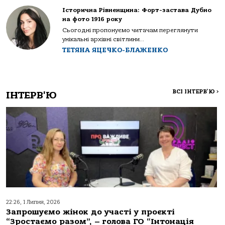
Історична Рівненщина: Форт-застава Дубно
на фото 1916 року
Сьогодні пропонуємо читачам переглянути
унікальні архівні світлини...
ТЕТЯНА ЯЦЕЧКО-БЛАЖЕНКО
ВСІ ІНТЕРВ'Ю
>
ІНТЕРВ'Ю
22:26, 1 Липня, 2026
Запрошуємо жінок до участі у проєкті
“Зростаємо разом”, – голова ГО “Інтонація