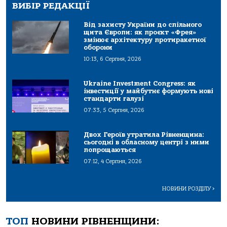
ВИБІР РЕДАКЦІЇ
Від захисту України до спільного
щита Європи: як проєкт «Фрея»
змінює архітектуру протиракетної
оборони
10:13, 6 Серпня, 2026
Ukraine Investment Congress: як
інвестиції у майбутнє формують нові
стандарти галузі
07:33, 5 Серпня, 2026
Двох Героїв утратила Рівненщина:
сьогодні в обласному центрі з ними
попрощаються
07:12, 4 Серпня, 2026
НОВИНИ РОЗДІЛУ
>
ТОП
НОВИНИ РІВНЕНЩИНИ: