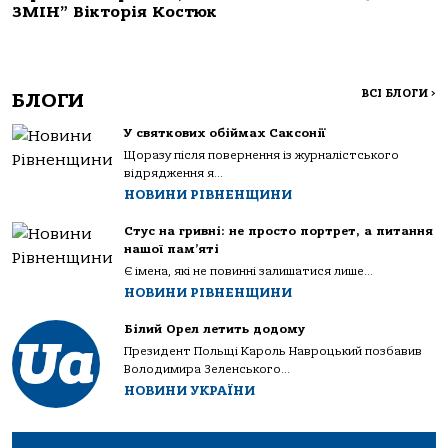
ЗМІН” Вікторія Костюк
ВСІ БЛОГИ
>
БЛОГИ
У святкових обіймах Саксонії
Щоразу після повернення із журналістського
відрядження я...
НОВИНИ РІВНЕНЩИНИ
Стус на гривні: не просто портрет, а питання
нашої пам’яті
Є імена, які не повинні залишатися лише...
НОВИНИ РІВНЕНЩИНИ
Білий Орел летить додому
Президент Польщі Кароль Навроцький позбавив
Володимира Зеленського...
НОВИНИ УКРАЇНИ