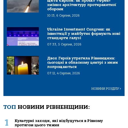
щита Європи: як проєкт «Фрея»
змінює архітектуру протиракетної
оборони
10:13, 6 Серпня, 2026
Ukraine Investment Congress: як
інвестиції у майбутнє формують нові
стандарти галузі
07:33, 5 Серпня, 2026
Двох Героїв утратила Рівненщина:
сьогодні в обласному центрі з ними
попрощаються
07:12, 4 Серпня, 2026
НОВИНИ РОЗДІЛУ
>
ТОП
НОВИНИ РІВНЕНЩИНИ:
1
Культурні заходи, які відбудуться в Рівному
протягом цього тижня