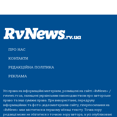
ПРО НАС
КОНТАКТИ
РЕДАКЦІЙНА ПОЛІТИКА
РЕКЛАМА
Усі права на інформаційні матеріали, розміщені на сайті «RvNews» /
rvnews.rv.ua, захищені українським законодавством про авторське
право та інші суміжні права. При використанні, передруку
інформаційних та фото-,відеоматеріалів сайту, гіперпосилання на
«RvNews» має міститися в першому абзаці тексту. Точка зору
редакції може не збігатися з точкою зору автора, а усі опубліковані