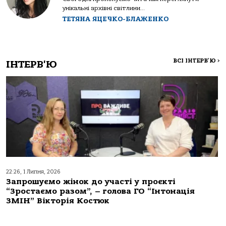
унікальні архівні світлини...
ТЕТЯНА ЯЦЕЧКО-БЛАЖЕНКО
ВСІ ІНТЕРВ'Ю
>
ІНТЕРВ'Ю
22:26, 1 Липня, 2026
Запрошуємо жінок до участі у проєкті
“Зростаємо разом”, – голова ГО “Інтонація
ЗМІН” Вікторія Костюк