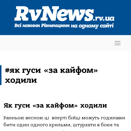
#як гуси «за кайфом»
ходили
Як гуси «за кайфом» ходили
Ранньою весною ці вперті бійці можуть годинами
бити один одного крильми, штурхати в боки та