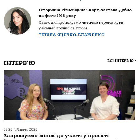
Історична Рівненщина: Форт-застава Дубно
на фото 1916 року
Сьогодні пропонуємо читачам переглянути
унікальні архівні світлини...
ТЕТЯНА ЯЦЕЧКО-БЛАЖЕНКО
ВСІ ІНТЕРВ'Ю
>
ІНТЕРВ'Ю
22:26, 1 Липня, 2026
Запрошуємо жінок до участі у проєкті