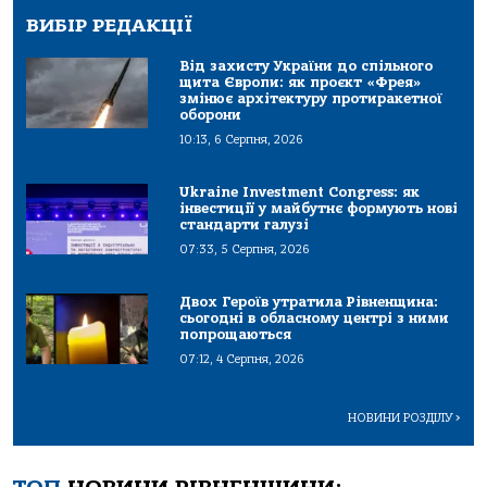
ВИБІР РЕДАКЦІЇ
Від захисту України до спільного
щита Європи: як проєкт «Фрея»
змінює архітектуру протиракетної
оборони
10:13, 6 Серпня, 2026
Ukraine Investment Congress: як
інвестиції у майбутнє формують нові
стандарти галузі
07:33, 5 Серпня, 2026
Двох Героїв утратила Рівненщина:
сьогодні в обласному центрі з ними
попрощаються
07:12, 4 Серпня, 2026
НОВИНИ РОЗДІЛУ
>