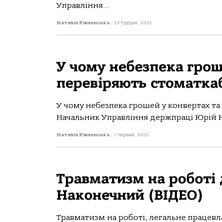
Управління...
Наталія Рівненська
-
23 Грудня, 2021
У чому небезпека грош
перевіряють стоматкаб
У чому небезпека грошей у конвертах та
Начальник Управління держпраці Юрій Н
Наталія Рівненська
-
1 Червня, 2021
Травматизм на роботі 
Наконечний (ВІДЕО)
Травматизм на роботі, легальне працевл