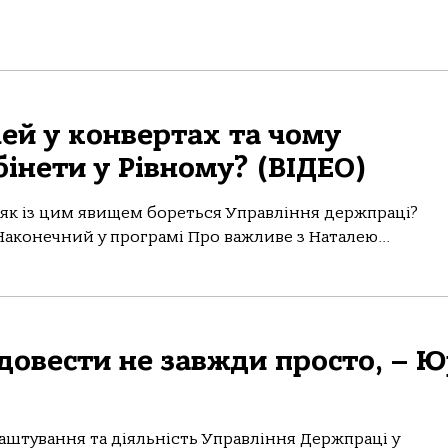
ей у конвертах та чому
інети у Рівному? (ВІДЕО)
 як із цим явищем бореться Управління держпраці?
аконечний у програмі Про важливе з Наталею...
довести не завжди просто, – Ю
аштування та діяльність Управління Держпраці у