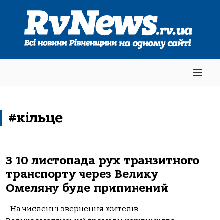
#кільце
З 10 листопада рух транзитного
транспорту через Велику
Омеляну буде припинений
На численні звернення жителів