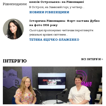
князів Острозьких» на Рівненщині
В Острозі, на Замковій горі, у четвер...
НОВИНИ РІВНЕНЩИНИ
Історична Рівненщина: Форт-застава Дубно
на фото 1916 року
Сьогодні пропонуємо читачам переглянути
унікальні архівні світлини...
ТЕТЯНА ЯЦЕЧКО-БЛАЖЕНКО
ВСІ ІНТЕРВ'Ю
>
ІНТЕРВ'Ю