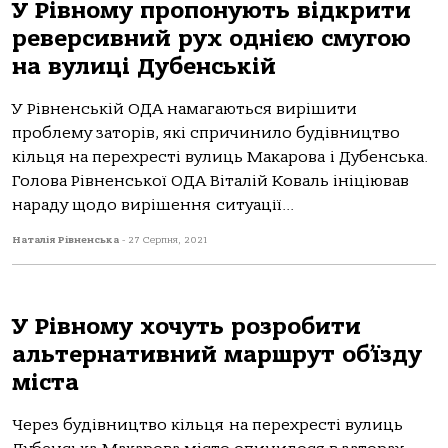
У Рівному пропонують відкрити
реверсивний рух однією смугою
на вулиці Дубенській
У Рівненській ОДА намагаються вирішити
проблему заторів, які спричинило будівництво
кільця на перехресті вулиць Макарова і Дубенська.
Голова Рівненської ОДА Віталій Коваль ініціював
нараду щодо вирішення ситуації...
Наталія Рівненська
-
27 Серпня, 2021
У Рівному хочуть розробити
альтернативний маршрут об’їзду
міста
Через будівництво кільця на перехресті вулиць