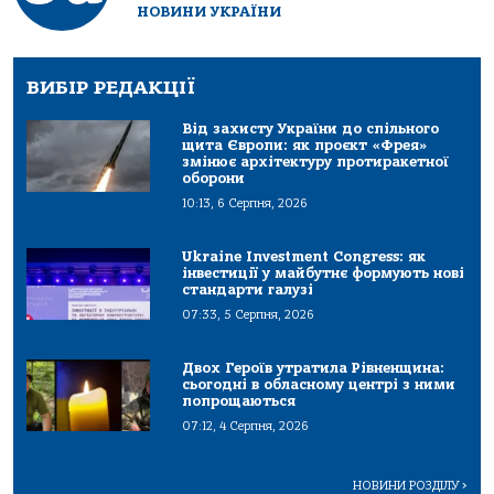
НОВИНИ УКРАЇНИ
ВИБІР РЕДАКЦІЇ
Від захисту України до спільного
щита Європи: як проєкт «Фрея»
змінює архітектуру протиракетної
оборони
10:13, 6 Серпня, 2026
Ukraine Investment Congress: як
інвестиції у майбутнє формують нові
стандарти галузі
07:33, 5 Серпня, 2026
Двох Героїв утратила Рівненщина:
сьогодні в обласному центрі з ними
попрощаються
07:12, 4 Серпня, 2026
НОВИНИ РОЗДІЛУ
>