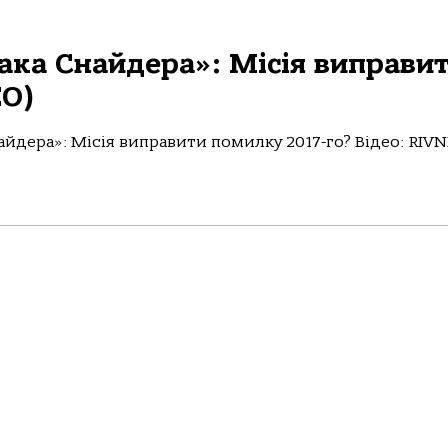
Зака Снайдера»: Місія виправи
ЕО)
айдера»: Місія виправити помилку 2017-го? Відео: RIVN