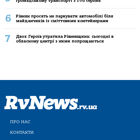
громадському транспорті з 1-го серпня
6
Рівнян просять не паркувати автомобілі біля
майданчиків із сміттєвими контейнерами
7
Двох Героїв утратила Рівненщина: сьогодні в
обласному центрі з ними попрощаються
ПРО НАС
КОНТАКТИ