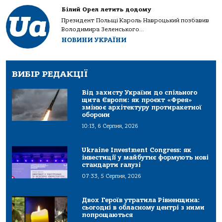
Білий Орел летить додому
Президент Польщі Кароль Навроцький позбавив
Володимира Зеленського...
НОВИНИ УКРАЇНИ
ВИБІР РЕДАКЦІЇ
Від захисту України до спільного
щита Європи: як проєкт «Фрея»
змінює архітектуру протиракетної
оборони
10:13, 6 Серпня, 2026
Ukraine Investment Congress: як
інвестиції у майбутнє формують нові
стандарти галузі
07:33, 5 Серпня, 2026
Двох Героїв утратила Рівненщина:
сьогодні в обласному центрі з ними
попрощаються