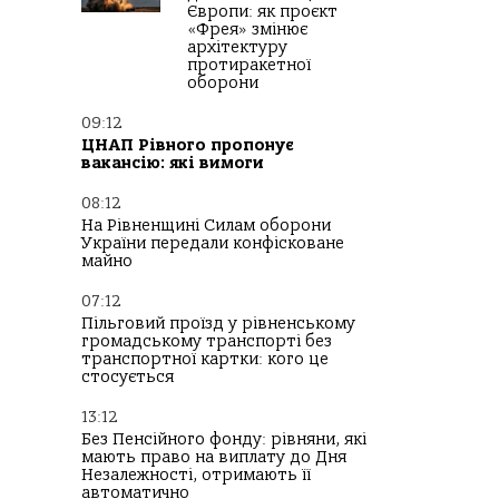
Європи: як проєкт
«Фрея» змінює
архітектуру
протиракетної
оборони
09:12
ЦНАП Рівного пропонує
вакансію: які вимоги
08:12
На Рівненщині Силам оборони
України передали конфісковане
майно
07:12
Пільговий проїзд у рівненському
громадському транспорті без
транспортної картки: кого це
стосується
13:12
Без Пенсійного фонду: рівняни, які
мають право на виплату до Дня
Незалежності, отримають її
автоматично