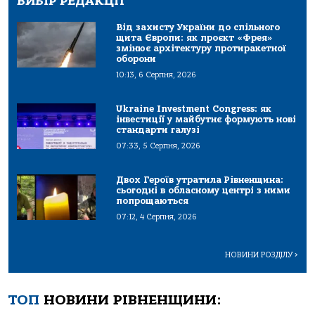
ВИБІР РЕДАКЦІЇ
Від захисту України до спільного
щита Європи: як проєкт «Фрея»
змінює архітектуру протиракетної
оборони
10:13, 6 Серпня, 2026
Ukraine Investment Congress: як
інвестиції у майбутнє формують нові
стандарти галузі
07:33, 5 Серпня, 2026
Двох Героїв утратила Рівненщина:
сьогодні в обласному центрі з ними
попрощаються
07:12, 4 Серпня, 2026
НОВИНИ РОЗДІЛУ
>
ТОП
НОВИНИ РІВНЕНЩИНИ: