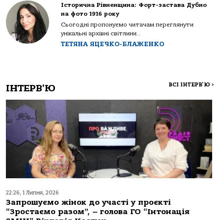
Історична Рівненщина: Форт-застава Дубно
на фото 1916 року
Сьогодні пропонуємо читачам переглянути
унікальні архівні світлини...
ТЕТЯНА ЯЦЕЧКО-БЛАЖЕНКО
ВСІ ІНТЕРВ'Ю
>
ІНТЕРВ'Ю
22:26, 1 Липня, 2026
Запрошуємо жінок до участі у проєкті
“Зростаємо разом”, – голова ГО “Інтонація