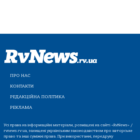
ПРО НАС
КОНТАКТИ
РЕДАКЦІЙНА ПОЛІТИКА
РЕКЛАМА
Усі права на інформаційні матеріали, розміщені на сайті «RvNews» /
rvnews.rv.ua, захищені українським законодавством про авторське
право та інші суміжні права. При використанні, передруку