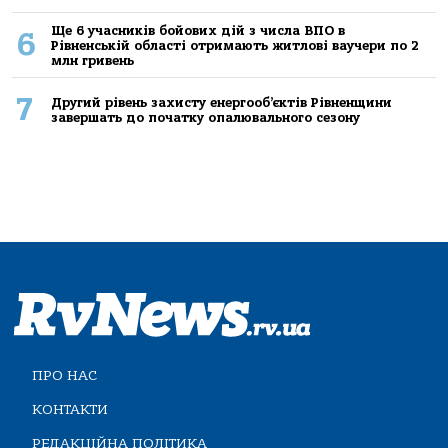
Ще 6 учасників бойових дій з числа ВПО в
6
Рівненській області отримають житлові ваучери по 2
млн гривень
7
Другий рівень захисту енергооб’єктів Рівненщини
завершать до початку опалювального сезону
ПРО НАС
КОНТАКТИ
РЕДАКЦІЙНА ПОЛІТИКА