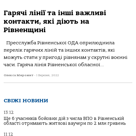
Гарячі лінії та інші важливі
контакти, які діють на
Рівненщині
Пресслужба Рівненської ОДА оприлюднила
перелік гарячих ліній та інших контактів, які
можуть стати у пригоді рівнянам у скрутні воєнні
часи. Гаряча лінія Рівненської обласної...
Олекса Мирожит
-
1 Березня, 2022
СВІЖІ НОВИНИ
13:12
Ще 6 учасників бойових дій з числа ВПО в Рівненській
області отримають житлові ваучери по 2 млн гривень
11:12