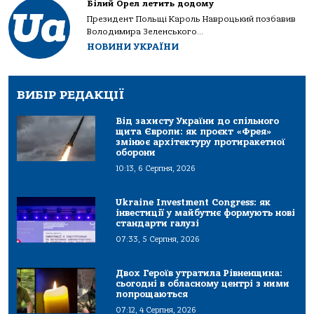
Білий Орел летить додому
Президент Польщі Кароль Навроцький позбавив
Володимира Зеленського...
НОВИНИ УКРАЇНИ
ВИБІР РЕДАКЦІЇ
Від захисту України до спільного
щита Європи: як проєкт «Фрея»
змінює архітектуру протиракетної
оборони
10:13, 6 Серпня, 2026
Ukraine Investment Congress: як
інвестиції у майбутнє формують нові
стандарти галузі
07:33, 5 Серпня, 2026
Двох Героїв утратила Рівненщина:
сьогодні в обласному центрі з ними
попрощаються
07:12, 4 Серпня, 2026