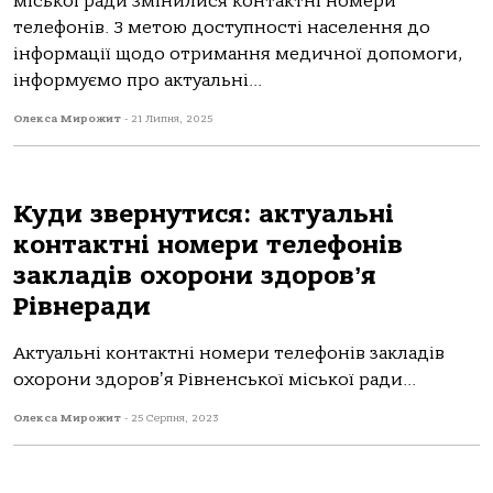
міської ради змінилися контактні номери
телефонів. З метою доступності населення до
інформації щодо отримання медичної допомоги,
інформуємо про актуальні...
Олекса Мирожит
-
21 Липня, 2025
Куди звернутися: актуальні
контактні номери телефонів
закладів охорони здоровʼя
Рівнеради
Актуальні контактні номери телефонів закладів
охорони здоровʼя Рівненської міської ради...
Олекса Мирожит
-
25 Серпня, 2023