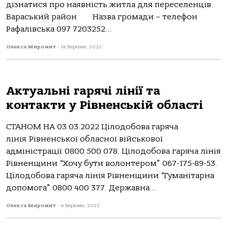
дізнатися про наявність житла для переселенців.
Вараський район Назва громади – телефон
Рафалівська 097 7203252...
Олекса Мирожит
-
14 Березня, 2022
Актуальні гарячі лінії та
контакти у Рівненській області
СТАНОМ НА 03.03.2022 Цілодобова гаряча
лінія Рівненської обласної військової
адміністрації 0800 500 078. Цілодобова гаряча лінія
Рівненщини “Хочу бути волонтером” 067-175-89-53.
Цілодобова гаряча лінія Рівненщини “Гуманітарна
допомога” 0800 400 377. Державна...
Олекса Мирожит
-
4 Березня, 2022