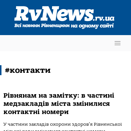
#контакти
Рівнянам на замітку: в частині
медзакладів міста змінилися
контактні номери
У частини закладів охорони здоровʼя Рівненської