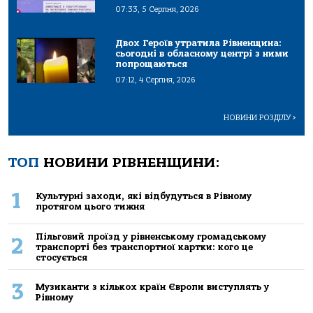
07:33, 5 Серпня, 2026
Двох Героїв утратила Рівненщина:
сьогодні в обласному центрі з ними
попрощаються
07:12, 4 Серпня, 2026
НОВИНИ РОЗДІЛУ
>
ТОП
НОВИНИ РІВНЕНЩИНИ:
1
Культурні заходи, які відбудуться в Рівному
протягом цього тижня
Пільговий проїзд у рівненському громадському
2
транспорті без транспортної картки: кого це
стосується
3
Музиканти з кількох країн Європи виступлять у
Рівному