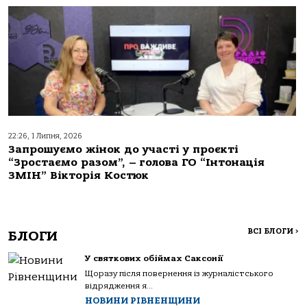
22:26, 1 Липня, 2026
Запрошуємо жінок до участі у проєкті
“Зростаємо разом”, – голова ГО “Інтонація
ЗМІН” Вікторія Костюк
ВСІ БЛОГИ
>
БЛОГИ
У святкових обіймах Саксонії
Щоразу після повернення із журналістського
відрядження я...
НОВИНИ РІВНЕНЩИНИ