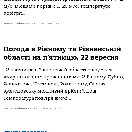
м/с, місцями пориви 15-20 м/с. Температура
повітря...
Наталія Рівненська
-
22 Вересня, 2017
Погода в Рівному та Рівненській
області на п’ятницю, 22 вересня
У п’ятницю в Рівненській області очікується
хмарна погода з проясненнями. У Рівному, Дубно,
Радивилові, Костополі, Рокитному, Сарнах,
Кузнецовську можливий дрібний дощ.
Температура повітря вночі...
Наталія Рівненська
-
21 Вересня, 2017