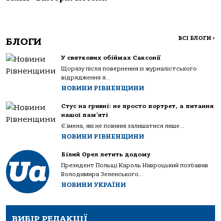
ВСІ БЛОГИ
>
БЛОГИ
У святкових обіймах Саксонії
Щоразу після повернення із журналістського
відрядження я...
НОВИНИ РІВНЕНЩИНИ
Стус на гривні: не просто портрет, а питання
нашої пам’яті
Є імена, які не повинні залишатися лише...
НОВИНИ РІВНЕНЩИНИ
Білий Орел летить додому
Президент Польщі Кароль Навроцький позбавив
Володимира Зеленського...
НОВИНИ УКРАЇНИ
ВИБІР РЕДАКЦІЇ