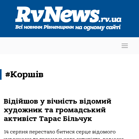
#Коршів
Відійшов у вічність відомий
художник та громадський
активіст Тарас Більчук
14 серпня перестало битися серце відомого