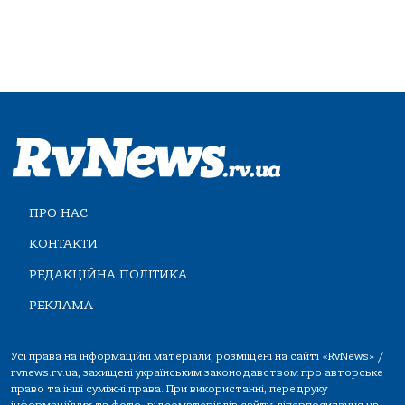
ПРО НАС
КОНТАКТИ
РЕДАКЦІЙНА ПОЛІТИКА
РЕКЛАМА
Усі права на інформаційні матеріали, розміщені на сайті «RvNews» /
rvnews.rv.ua, захищені українським законодавством про авторське
право та інші суміжні права. При використанні, передруку