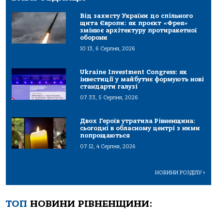
Від захисту України до спільного
щита Європи: як проєкт «Фрея»
змінює архітектуру протиракетної
оборони
10:13, 6 Серпня, 2026
Ukraine Investment Congress: як
інвестиції у майбутнє формують нові
стандарти галузі
07:33, 5 Серпня, 2026
Двох Героїв утратила Рівненщина:
сьогодні в обласному центрі з ними
попрощаються
07:12, 4 Серпня, 2026
НОВИНИ РОЗДІЛУ
>
ТОП
НОВИНИ РІВНЕНЩИНИ: