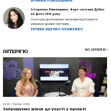
НОВИНИ РІВНЕНЩИНИ
Історична Рівненщина: Форт-застава Дубно
на фото 1916 року
Сьогодні пропонуємо читачам переглянути
унікальні архівні світлини...
ТЕТЯНА ЯЦЕЧКО-БЛАЖЕНКО
ВСІ ІНТЕРВ'Ю
>
ІНТЕРВ'Ю
22:26, 1 Липня, 2026
Запрошуємо жінок до участі у проєкті