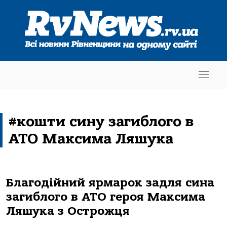
#кошти сину загиблого в
АТО Максима Ляшука
Благодійний ярмарок задля сина
загиблого в АТО героя Максима
Ляшука з Острожця