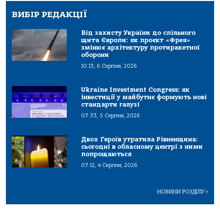
ВИБІР РЕДАКЦІЇ
Від захисту України до спільного
щита Європи: як проєкт «Фрея»
змінює архітектуру протиракетної
оборони
10:13, 6 Серпня, 2026
Ukraine Investment Congress: як
інвестиції у майбутнє формують нові
стандарти галузі
07:33, 5 Серпня, 2026
Двох Героїв утратила Рівненщина:
сьогодні в обласному центрі з ними
попрощаються
07:12, 4 Серпня, 2026
НОВИНИ РОЗДІЛУ
>