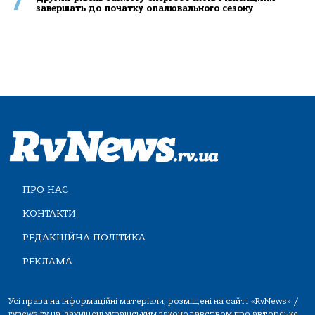
7
завершать до початку опалювального сезону
ПРО НАС
КОНТАКТИ
РЕДАКЦІЙНА ПОЛІТИКА
РЕКЛАМА
Усі права на інформаційні матеріали, розміщені на сайті «RvNews» /
rvnews.rv.ua, захищені українським законодавством про авторське