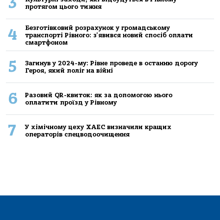
3
протягом цього тижня
Безготівковий розрахунок у громадському
4
транспорті Рівного: з'явився новий спосіб оплати
смартфоном
5
Загинув у 2024-му: Рівне проведе в останню дорогу
Героя, який поліг на війні
6
Разовий QR-квиток: як за допомогою нього
оплатити проїзд у Рівному
7
У хімічному цеху ХАЕС визначили кращих
операторів спецводоочищення