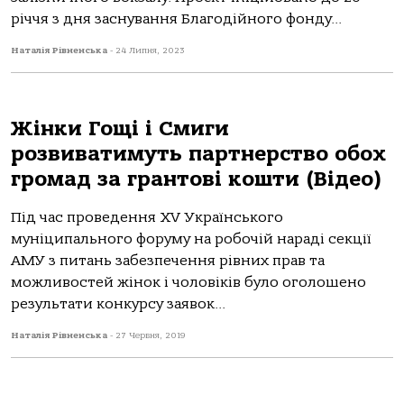
річчя з дня заснування Благодійного фонду...
Наталія Рівненська
-
24 Липня, 2023
Жінки Гощі і Смиги
розвиватимуть партнерство обох
громад за грантові кошти (Відео)
Під час проведення XV Українського
муніципального форуму на робочій нараді секції
АМУ з питань забезпечення рівних прав та
можливостей жінок і чоловіків було оголошено
результати конкурсу заявок...
Наталія Рівненська
-
27 Червня, 2019