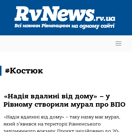
#Костюк
«Надія вдалині від дому» – у
Рівному створили мурал про ВПО
«Надія вдалині від дому» – таку назву має мурал,
який з’явився на території Рівненського
залізничного вокзалу. Проєкт ініційовано до 20-