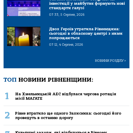
інвестиції у майбутнє формують нові
стандарти галузі
07:33, 5 Серпня, 2026
Двох Героїв утратила Рівненщина:
сьогодні в обласному центрі з ними
попрощаються
07:12, 4 Серпня, 2026
НОВИНИ РОЗДІЛУ
>
ТОП
НОВИНИ РІВНЕНЩИНИ:
1
На Хмельницькій АЕС відбулася чергова ротація
місії МАГАТЕ
2
Рівне втратило ще одного Захисника: сьогодні його
проведуть в останню дорогу
Культурні заходи, які відбудуться в Рівному