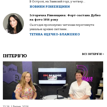
В Острозі, на Замковій горі, у четвер...
НОВИНИ РІВНЕНЩИНИ
Історична Рівненщина: Форт-застава Дубно
на фото 1916 року
Сьогодні пропонуємо читачам переглянути
унікальні архівні світлини...
ТЕТЯНА ЯЦЕЧКО-БЛАЖЕНКО
ВСІ ІНТЕРВ'Ю
>
ІНТЕРВ'Ю
22:26, 1 Липня, 2026