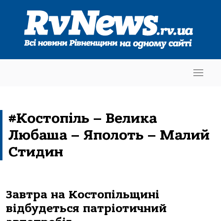
#Костопіль – Велика
Любаша – Яполоть – Малий
Стидин
Завтра на Костопільщині
відбудеться патріотичний