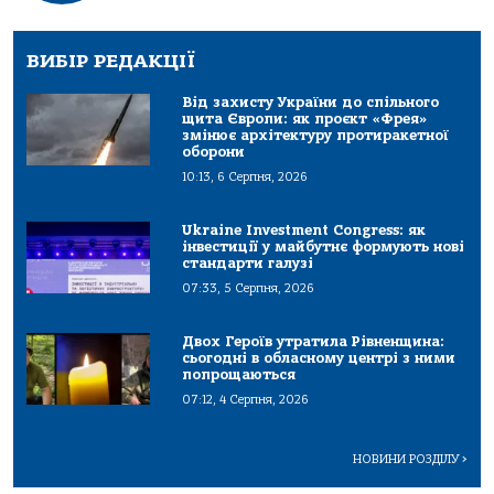
ВИБІР РЕДАКЦІЇ
Від захисту України до спільного
щита Європи: як проєкт «Фрея»
змінює архітектуру протиракетної
оборони
10:13, 6 Серпня, 2026
Ukraine Investment Congress: як
інвестиції у майбутнє формують нові
стандарти галузі
07:33, 5 Серпня, 2026
Двох Героїв утратила Рівненщина:
сьогодні в обласному центрі з ними
попрощаються
07:12, 4 Серпня, 2026
НОВИНИ РОЗДІЛУ
>