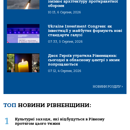
змінює архітектуру протиракетної
оборони
10:13, 6 Серпня, 2026
Ukraine Investment Congress: як
інвестиції у майбутнє формують нові
стандарти галузі
07:33, 5 Серпня, 2026
Двох Героїв утратила Рівненщина:
сьогодні в обласному центрі з ними
попрощаються
07:12, 4 Серпня, 2026
НОВИНИ РОЗДІЛУ
>
ТОП
НОВИНИ РІВНЕНЩИНИ:
1
Культурні заходи, які відбудуться в Рівному
протягом цього тижня