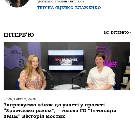
унікальні архівні світлини...
ТЕТЯНА ЯЦЕЧКО-БЛАЖЕНКО
ВСІ ІНТЕРВ'Ю
>
ІНТЕРВ'Ю
22:26, 1 Липня, 2026
Запрошуємо жінок до участі у проєкті
“Зростаємо разом”, – голова ГО “Інтонація
ЗМІН” Вікторія Костюк