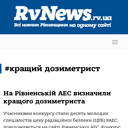
#кращий дозиметрист
На Рівненській АЕС визначили
кращого дозиметриста
Учасниками конкурсу стали десять молодих
спеціалістів цеху радіаційної безпеки (ЦРБ) РАЕС,
повідомляється на сайті Рівненської АЕС. Конкурс