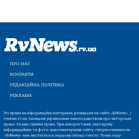
ПРО НАС
КОНТАКТИ
РЕДАКЦІЙНА ПОЛІТИКА
РЕКЛАМА
Усі права на інформаційні матеріали, розміщені на сайті «RvNews» /
rvnews.rv.ua, захищені українським законодавством про авторське
право та інші суміжні права. При використанні, передруку
інформаційних та фото-,відеоматеріалів сайту, гіперпосилання на
«RvNews» має міститися в першому абзаці тексту. Точка зору