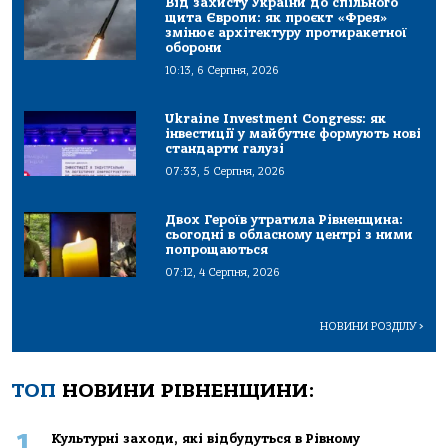
Від захисту України до спільного
щита Європи: як проєкт «Фрея»
змінює архітектуру протиракетної
оборони
10:13, 6 Серпня, 2026
Ukraine Investment Congress: як
інвестиції у майбутнє формують нові
стандарти галузі
07:33, 5 Серпня, 2026
Двох Героїв утратила Рівненщина:
сьогодні в обласному центрі з ними
попрощаються
07:12, 4 Серпня, 2026
НОВИНИ РОЗДІЛУ
>
ТОП
НОВИНИ РІВНЕНЩИНИ:
1
Культурні заходи, які відбудуться в Рівному