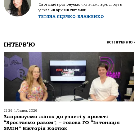
Сьогодні пропонуємо читачам переглянути
унікальні архівні світлини...
ТЕТЯНА ЯЦЕЧКО-БЛАЖЕНКО
ВСІ ІНТЕРВ'Ю
>
ІНТЕРВ'Ю
22:26, 1 Липня, 2026
Запрошуємо жінок до участі у проєкті
“Зростаємо разом”, – голова ГО “Інтонація
ЗМІН” Вікторія Костюк