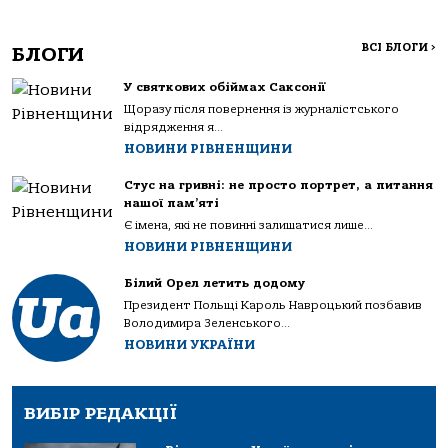
ВСІ БЛОГИ
>
БЛОГИ
У святкових обіймах Саксонії
Щоразу після повернення із журналістського
відрядження я...
НОВИНИ РІВНЕНЩИНИ
Стус на гривні: не просто портрет, а питання
нашої пам’яті
Є імена, які не повинні залишатися лише...
НОВИНИ РІВНЕНЩИНИ
Білий Орел летить додому
Президент Польщі Кароль Навроцький позбавив
Володимира Зеленського...
НОВИНИ УКРАЇНИ
ВИБІР РЕДАКЦІЇ